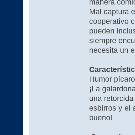
manera cómic
Mal captura 
cooperativo c
pueden inclu
siempre encu
necesita un e
Característi
Humor pícaro 
¡La galardon
una retorcida 
esbirros y el 
bueno!