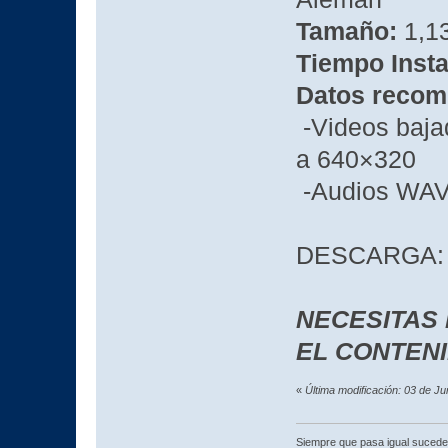
Tamaño:
1,13
Tiempo Insta
Datos recom
-Videos bajad
a 640×320
-Audios WAV
DESCARGA:
NECESITAS
EL CONTEN
«
Última modificación: 03 de J
Siempre que pasa igual sucede