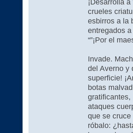
¡Desarrolla a
crueles criat
esbirros a la
entregados a 
“”¡Por el maes
Invade. Mach
del Averno y 
superficie! ¡A
botas malvad
gratificantes
ataques cuerp
que se cruce 
róbalo: ¿hast