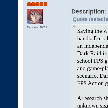
Description
:
Quote (selecte
Mensajes: 10529
Saving the wo
hands. Dark 
an independe
Dark Raid is
school FPS g
and game-pla
scenario, Da
FPS Action g
A research s
unknown sign