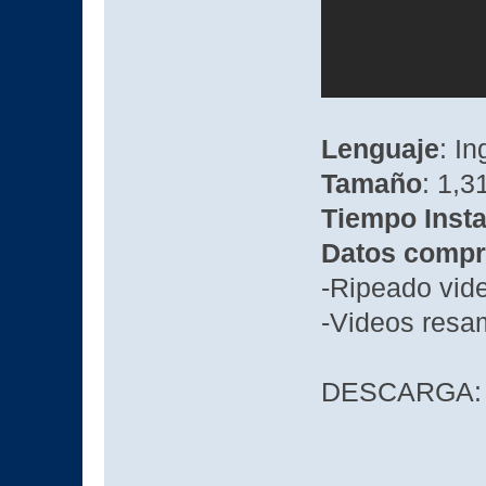
Lenguaje
: In
Tamaño
: 1,3
Tiempo Insta
Datos compr
-Ripeado vid
-Videos res
DESCARGA: