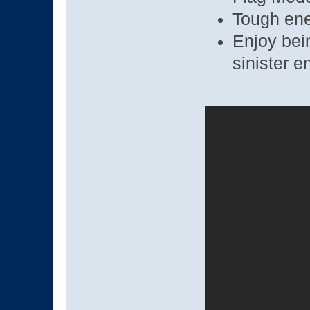
Tough en
Enjoy bein
sinister 