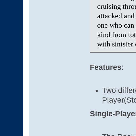
cruising thro
attacked and 
one who can 
kind from tot
with sinister
Features
:
Two diffe
Player(St
Single-Playe