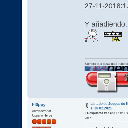
27-11-2018:1
Y añadiendo,
Siempre que pasa igual sucede
Listado de Juegos de K
Fl0ppy
el 28.02.2021
Administrador
«
Respuesta #47 en:
17 de Di
Usuario Héroe
pm »