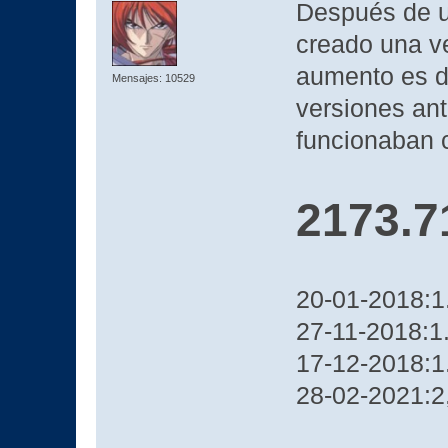
Después de u
creado una ve
aumento es d
Mensajes: 10529
versiones ant
funcionaban 
2173.7
20-01-2018:1
27-11-2018:1
17-12-2018:1
28-02-2021:2