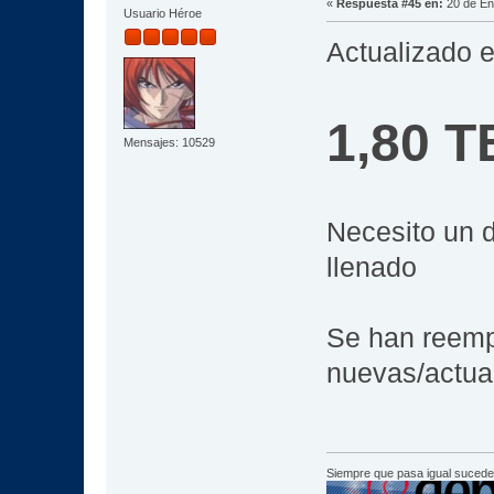
«
Respuesta #45 en:
20 de En
Usuario Héroe
Actualizado e
1,80 T
Mensajes: 10529
Necesito un d
llenado
Se han reemp
nuevas/actua
Siempre que pasa igual sucede