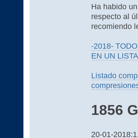
Ha habido un 
respecto al ú
recomiendo l
-2018- TOD
EN UN LIST
Listado compa
compresione
1856 G
20-01-2018:1