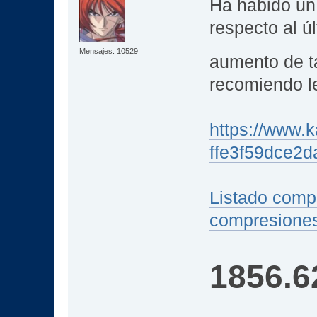
Ha habido un
respecto al ú
Mensajes: 10529
aumento de 
recomiendo l
https://www.k
ffe3f59dce2
Listado compa
compresione
1856.6