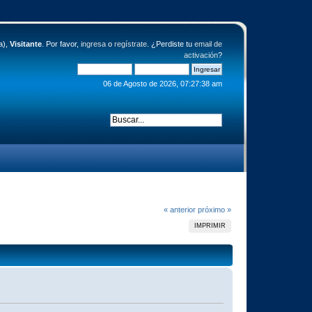
a),
Visitante
. Por favor,
ingresa
o
regístrate
. ¿Perdiste tu
email de
activación
?
06 de Agosto de 2026, 07:27:38 am
« anterior
próximo »
IMPRIMIR