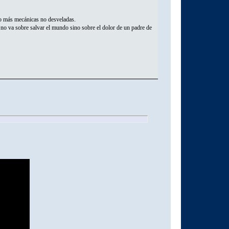
so más mecánicas no desveladas.
 no va sobre salvar el mundo sino sobre el dolor de un padre de