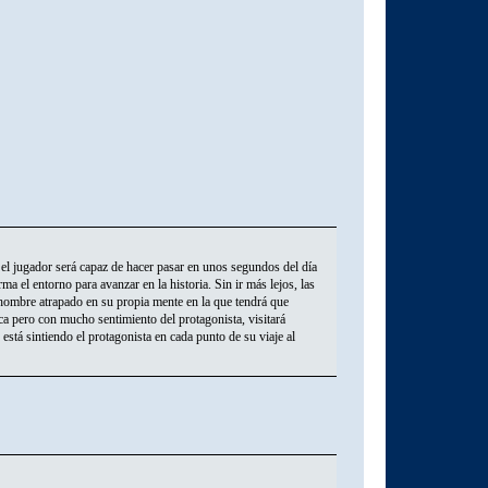
el jugador será capaz de hacer pasar en unos segundos del día
rma el entorno para avanzar en la historia. Sin ir más lejos, las
n hombre atrapado en su propia mente en la que tendrá que
ica pero con mucho sentimiento del protagonista, visitará
stá sintiendo el protagonista en cada punto de su viaje al