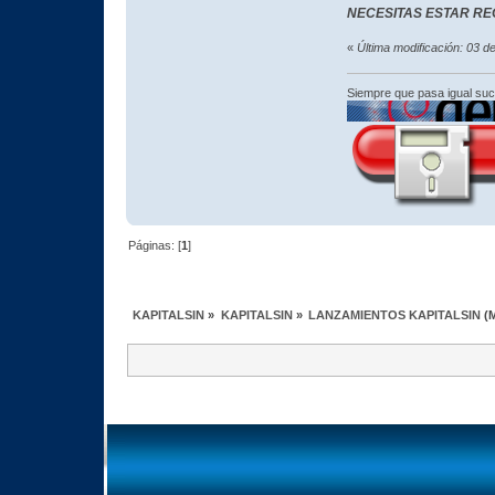
NECESITAS ESTAR RE
«
Última modificación: 03 
Siempre que pasa igual su
Páginas: [
1
]
KAPITALSIN
»
KAPITALSIN
»
LANZAMIENTOS KAPITALSIN
(