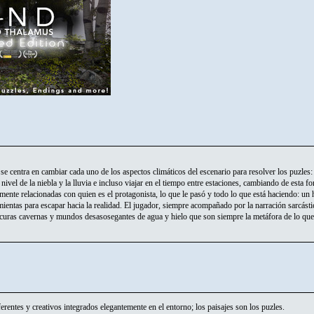
centra en cambiar cada uno de los aspectos climáticos del escenario para resolver los puzles: 
 nivel de la niebla y la lluvia e incluso viajar en el tiempo entre estaciones, cambiando de esta fo
mente relacionadas con quien es el protagonista, lo que le pasó y todo lo que está haciendo: u
amientas para escapar hacia la realidad. El jugador, siempre acompañado por la narración sarcást
curas cavernas y mundos desasosegantes de agua y hielo que son siempre la metáfora de lo que e
ntes y creativos integrados elegantemente en el entorno; los paisajes son los puzles.