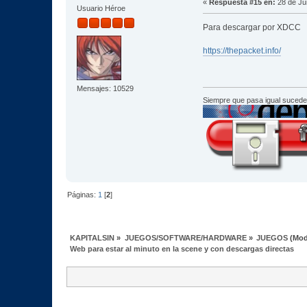
«
Respuesta #15 en:
28 de Ju
Usuario Héroe
Para descargar por XDCC
https://thepacket.info/
Mensajes: 10529
Siempre que pasa igual sucede
Páginas:
1
[
2
]
KAPITALSIN
»
JUEGOS/SOFTWARE/HARDWARE
»
JUEGOS
(Mod
Web para estar al minuto en la scene y con descargas directas