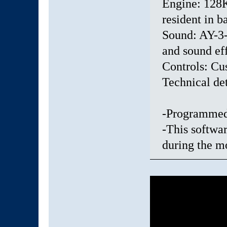
Engine: 128K
resident in b
Sound: AY-3-
and sound ef
Controls: Cu
Technical det
-Programmed 
-This softwa
during the m