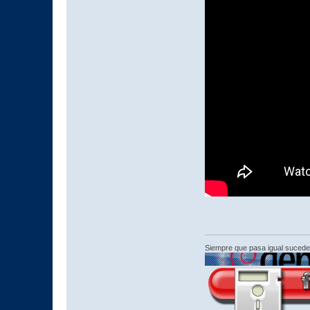
Siempre que pasa igual sucede