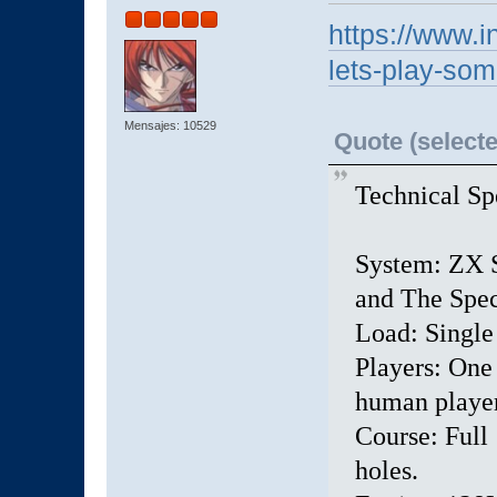
https://www.i
lets-play-som
Mensajes: 10529
Quote (selecte
Technical Sp
System: ZX S
and The Spe
Load: Single 
Players: One 
human player
Course: Full 1
holes.