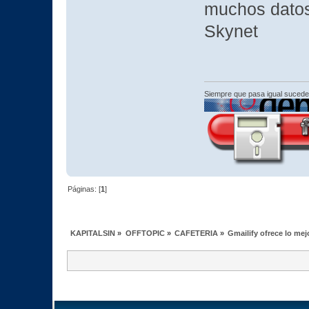
muchos datos
Skynet
Siempre que pasa igual sucede
Páginas: [
1
]
KAPITALSIN
»
OFFTOPIC
»
CAFETERIA
»
Gmailify ofrece lo me