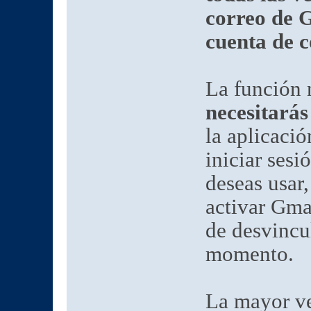
correo de G
cuenta de 
La función 
necesitará
la aplicaci
iniciar sesi
deseas usar,
activar Gma
de desvincu
momento.
La mayor ve