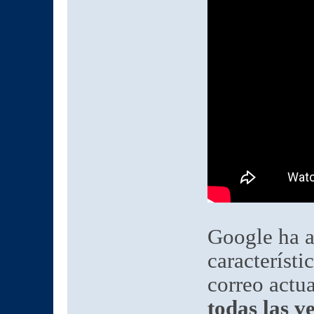
Google ha 
característi
correo actu
todas las ve