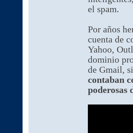
el spam.
Por años he
cuenta de co
Yahoo, Outl
dominio pro
de Gmail, 
contaban co
poderosas 