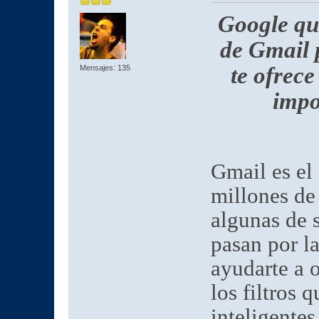
Google qui
de Gmail p
te ofrece
Mensajes: 135
impo
Gmail es el 
millones de
algunas de s
pasan por l
ayudarte a o
los filtros 
inteligente