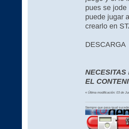
pues se jode 
puede jugar a
crearlo en 
DESCARGA
NECESITAS
EL CONTEN
«
Última modificación: 03 de J
Siempre que pasa igual sucede