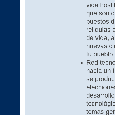
vida hosti
que son di
puestos d
reliquias
de vida, a
nuevas ci
tu pueblo.
Red tecnol
hacia un f
se produc
eleccione
desarroll
tecnológi
temas gen