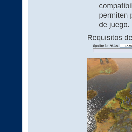
compatibi
permiten 
de juego.
Requisitos de
Spoiler
for
Hiden
: