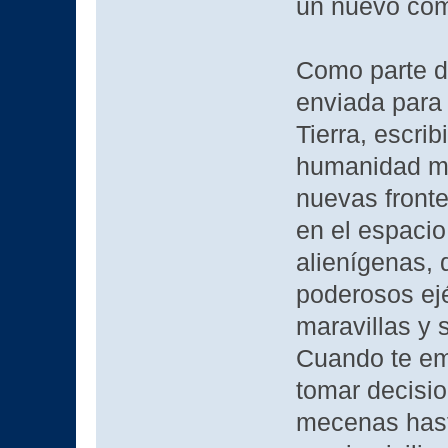
un nuevo com
Como parte d
enviada para 
Tierra, escrib
humanidad mie
nuevas fronte
en el espacio
alienígenas, 
poderosos ejé
maravillas y 
Cuando te em
tomar decisio
mecenas hasta