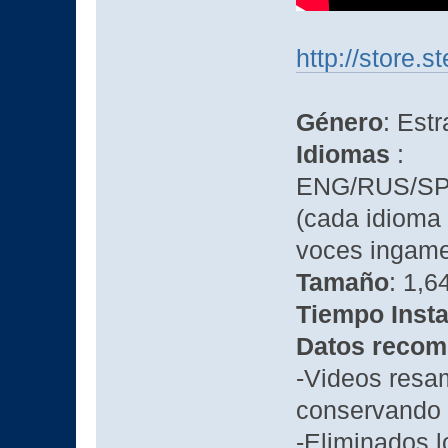
http://store
Género
: Estr
Idiomas
:
ENG/RUS/SP
(cada idioma 
voces ingame
Tamaño
: 1,6
Tiempo Insta
Datos recom
-Videos res
conservando 
-Eliminados 