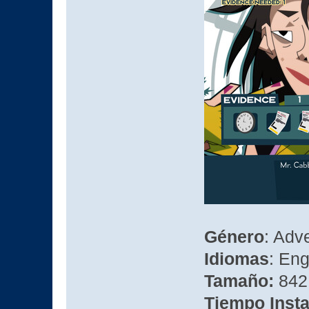
Género
: Adv
Idiomas
: Eng
Tamaño:
842
Tiempo Insta