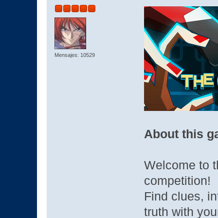
Mensajes: 10529
About this 
Welcome to t
competition!
Find clues, i
truth with yo