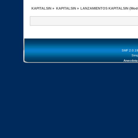
KAPITALSIN
»
KAPITALSIN
»
LANZAMIENTOS KAPITALSIN
(Mod
SMF 2.0.1
Simp
Anecdota