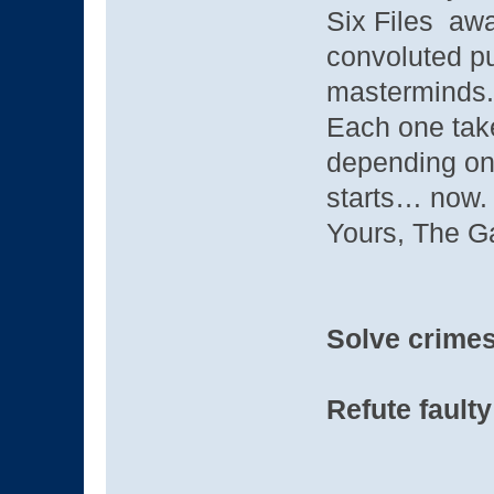
Six Files awa
convoluted p
masterminds.
Each one tak
depending on 
starts… now.
Yours, The 
Solve crimes
Refute fault