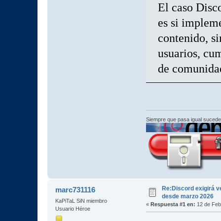
El caso Disco
es si impleme
contenido, s
usuarios, cum
de comunidad
Siempre que pasa igual sucede
Re:Discord exigirá ve
marc731116
desde marzo 2026
KaPiTaL SiN miembro
«
Respuesta #1 en:
12 de Feb
Usuario Héroe