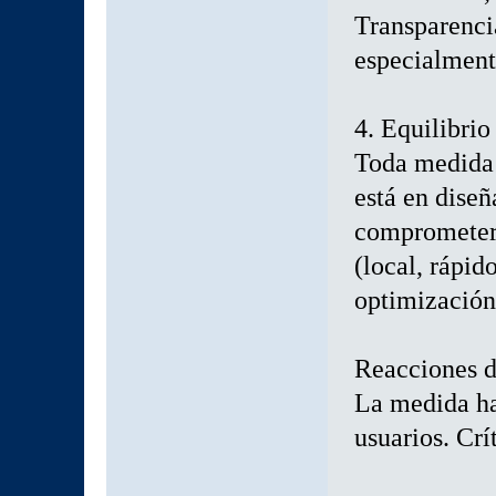
Transparenci
especialment
4. Equilibrio
Toda medida d
está en dise
comprometer 
(local, rápid
optimización
Reacciones d
La medida h
usuarios. Crí