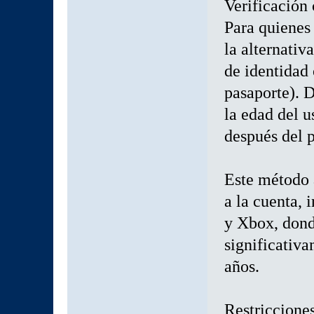
Verificación 
Para quienes 
la alternativ
de identidad 
pasaporte). D
la edad del u
después del 
Este método a
a la cuenta,
y Xbox, dond
significativa
años.
Restricciones