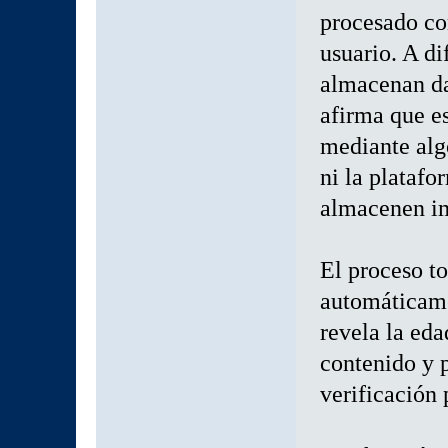
procesado co
usuario. A di
almacenan da
afirma que e
mediante alg
ni la platafo
almacenen im
El proceso t
automáticame
revela la eda
contenido y p
verificación 