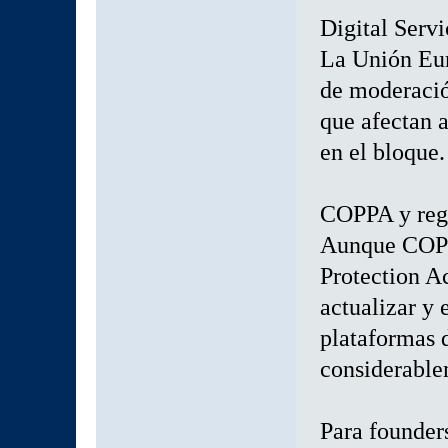
Digital Serv
La Unión Eur
de moderació
que afectan a
en el bloque.
COPPA y regu
Aunque COPP
Protection Ac
actualizar y 
plataformas 
considerable
Para founder