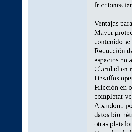
fricciones te
Ventajas par
Mayor protec
contenido sen
Reducción de
espacios no 
Claridad en 
Desafíos ope
Fricción en 
completar ve
Abandono pot
datos biomét
otras plataf