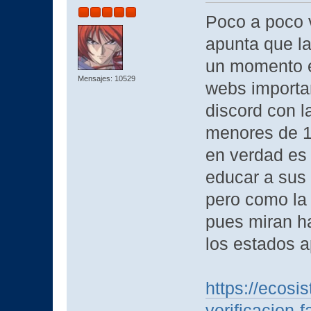
Poco a poco v
apunta que la
un momento en
Mensajes: 10529
webs importan
discord con l
menores de 16
en verdad es 
educar a sus 
pero como la
pues miran ha
los estados a
https://ecosi
verificacion-