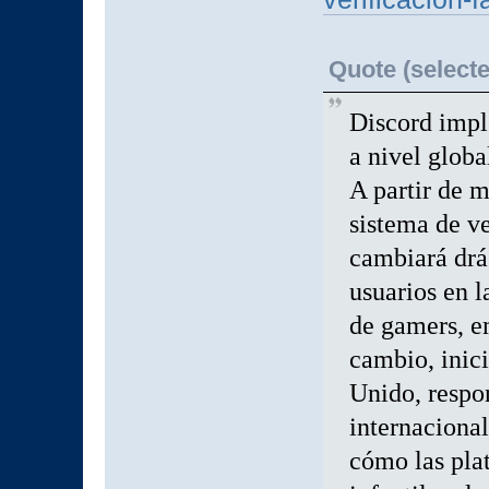
Quote (selecte
Discord impl
a nivel globa
A partir de 
sistema de ve
cambiará drá
usuarios en 
de gamers, e
cambio, inic
Unido, respon
internacional
cómo las pla