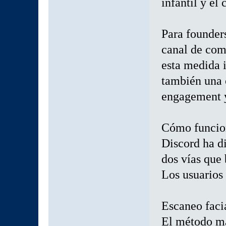
infantil y e
Para founder
canal de com
esta medida i
también una 
engagement y
Cómo funcion
Discord ha d
dos vías que 
Los usuarios 
Escaneo faci
El método má