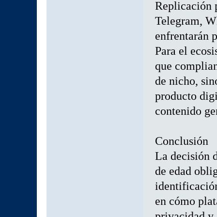
Replicación 
Telegram, W
enfrentarán p
Para el ecosi
que complian
de nicho, sin
producto dig
contenido ge
Conclusión
La decisión 
de edad obli
identificació
en cómo plat
privacidad y