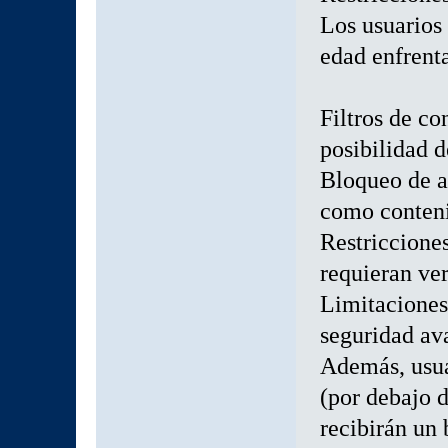
Los usuarios
edad enfrent
Filtros de co
posibilidad d
Bloqueo de a
como conteni
Restriccione
requieran ve
Limitaciones
seguridad av
Además, usua
(por debajo 
recibirán un