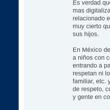
Es verdad que
mas digitaliz
relacionado e
muy cierto qu
sus hijos.
En México d
a niños con c
entrando a pa
respetan ni l
familiar, etc
de respeto, c
y gente en c