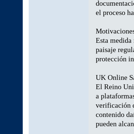
documentació
el proceso ha
Motivaciones
Esta medida n
paisaje regu
protección in
UK Online S
El Reino Uni
a plataforma
verificación
contenido da
pueden alcanz