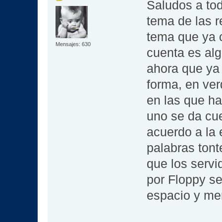
Saludos a to
tema de las r
tema que ya 
Mensajes: 630
cuenta es al
ahora que ya
forma, en ve
en las que h
uno se da cue
acuerdo a la 
palabras tont
que los servi
por Floppy s
espacio y me