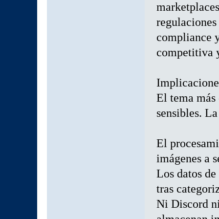
marketplaces
regulaciones
compliance y
competitiva y
Implicacione
El tema más 
sensibles. L
El procesamie
imágenes a s
Los datos de
tras categori
Ni Discord n
almacenan in