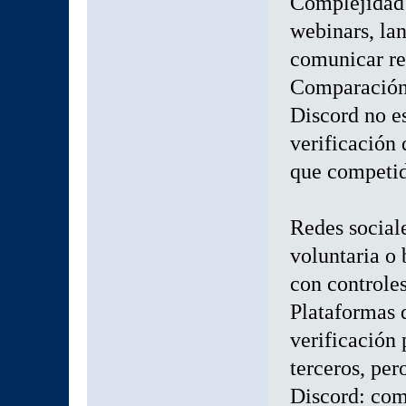
Complejidad 
webinars, la
comunicar re
Comparación 
Discord no e
verificación 
que competid
Redes sociale
voluntaria o
con controles
Plataformas 
verificación 
terceros, pe
Discord: com