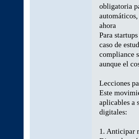
obligatoria p
automáticos, 
ahora
Para startups
caso de estu
compliance si
aunque el cos
Lecciones pa
Este movimie
aplicables a 
digitales:
1. Anticipar 