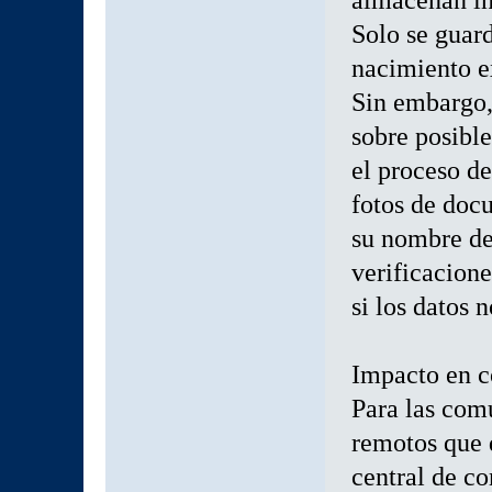
Solo se guard
nacimiento e
Sin embargo,
sobre posibl
el proceso d
fotos de doc
su nombre de
verificacion
si los datos
Impacto en c
Para las com
remotos que 
central de c