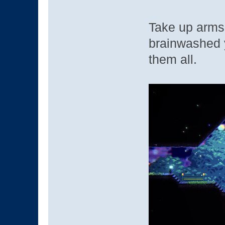
Take up arms 
brainwashed 
them all.