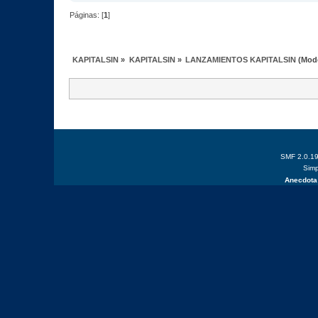
Páginas: [
1
]
KAPITALSIN
»
KAPITALSIN
»
LANZAMIENTOS KAPITALSIN
(Mod
SMF 2.0.1
Simp
Anecdota