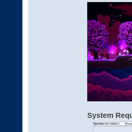
System Requ
Spoiler
for
Hiden
: