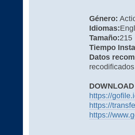
Género:
Actio
Idiomas:
Engl
Tamaño:
215
Tiempo Insta
Datos recom
recodificados
DOWNLOAD
https://gofile
https://trans
https://www.