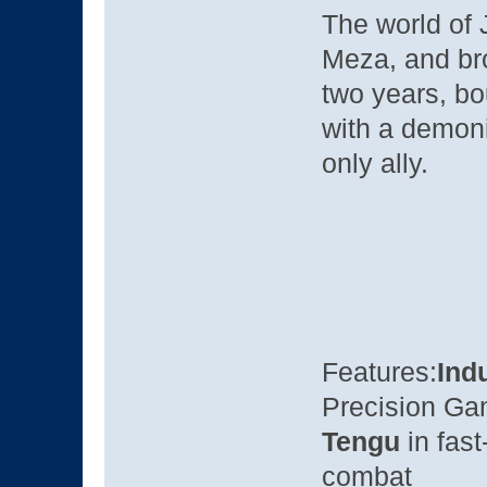
The world of 
Meza, and br
two years, bo
with a demoni
only ally.
Features:
Ind
Precision Ga
Tengu
in fast
combat