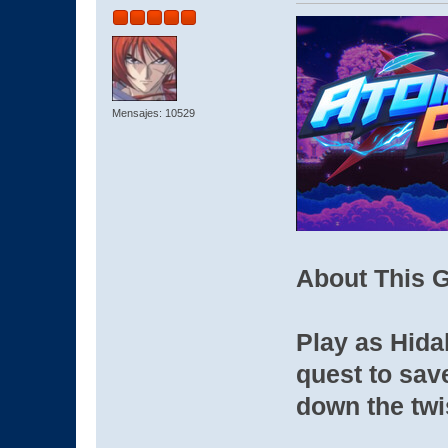
Mensajes: 10529
About This 
Play as Hidal
quest to sav
down the tw