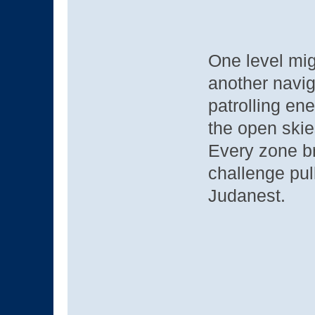
One level mig
another navig
patrolling en
the open skies
Every zone b
challenge pul
Judanest.