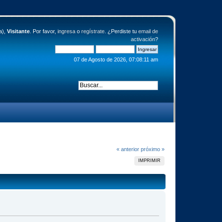
a),
Visitante
. Por favor,
ingresa
o
regístrate
. ¿Perdiste tu
email de
activación
?
07 de Agosto de 2026, 07:08:11 am
« anterior
próximo »
IMPRIMIR