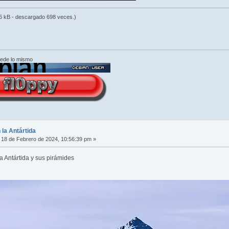
 kB - descargado 698 veces.)
cede lo mismo
 la Antártida
18 de Febrero de 2024, 10:56:39 pm »
 Antártida y sus pirámides