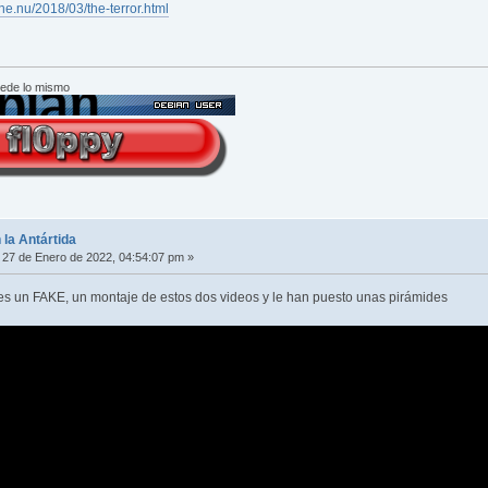
ne.nu/2018/03/the-terror.html
cede lo mismo
 la Antártida
27 de Enero de 2022, 04:54:07 pm »
es un FAKE, un montaje de estos dos videos y le han puesto unas pirámides