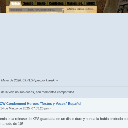
de Mayo de 2026, 09:41:54 pm por Haruki
»
 de la vida no son cosas, son momentos compartidos
OW Condemned Heroes *Textos y Voces* Español
14 de Marzo de 2025, 07:33:26 pm »
tenía esta release de KPS guardada en un disco duro y nunca la había probado po
ona todo de 10!