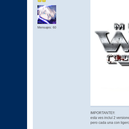
Mensajes: 60
IMPORTANTE!!:
esta ves incluí 2 versio
pero cada una con liger