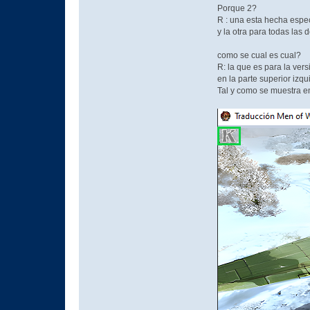
Porque 2?
R : una esta hecha espe
y la otra para todas las
como se cual es cual?
R: la que es para la vers
en la parte superior izqu
Tal y como se muestra e