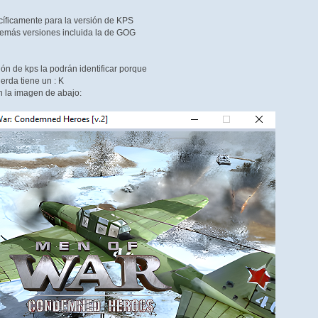
cíficamente para la versión de KPS
 demás versiones incluida la de GOG
ión de kps la podrán identificar porque
ierda tiene un : K
n la imagen de abajo: