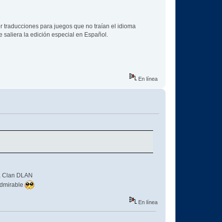
 traducciones para juegos que no traían el idioma
 saliera la edición especial en Español.
En línea
 a Clan DLAN
admirable
En línea