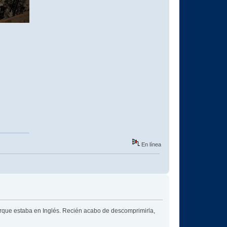
En línea
rque estaba en Inglés. Recién acabo de descomprimirla,