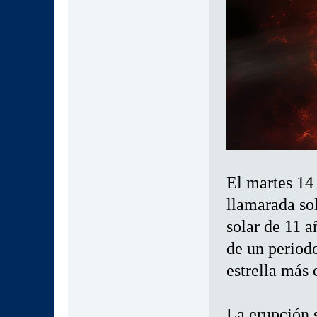
El martes 14
llamarada sol
solar de 11 a
de un period
estrella más 
La erupción 