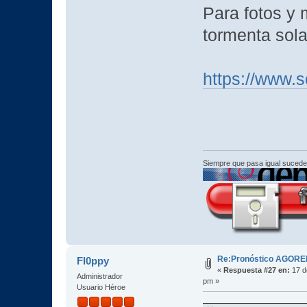
Para fotos y 
tormenta sola
https://www.
Siempre que pasa igual sucede
Re:Pronóstico AGORE
Fl0ppy
«
Respuesta #27 en:
17 d
Administrador
pm »
Usuario Héroe