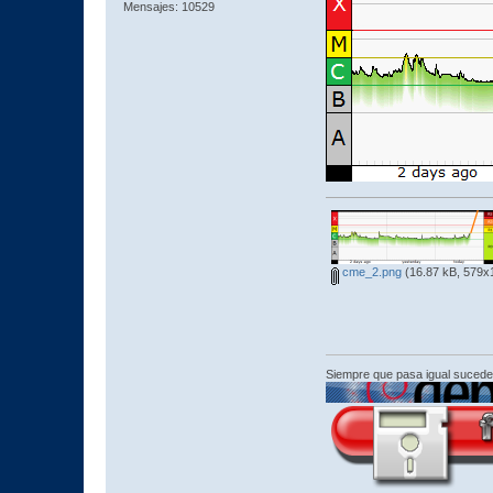
Mensajes: 10529
cme_2.png
(16.87 kB, 579x1
Siempre que pasa igual sucede