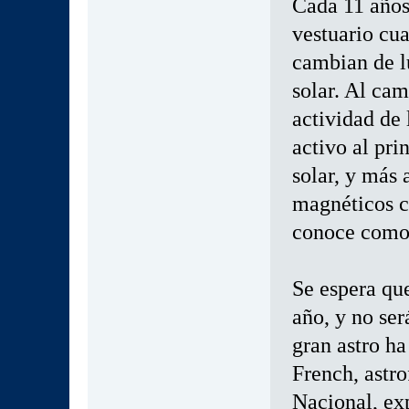
Cada 11 años
vestuario cu
cambian de l
solar. Al cam
actividad de 
activo al pr
solar, y más 
magnéticos c
conoce como
Se espera que
año, y no ser
gran astro ha
French, astro
Nacional, ex