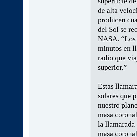
superficie de
de alta veloc
producen cu
del Sol se r
NASA. “Los d
minutos en ll
radio que via
superior.”
Estas llamar
solares que p
nuestro plan
masa coronal
la llamarada
masa coronal