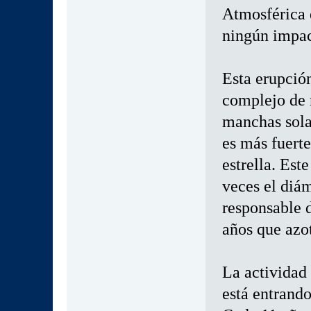
Atmosférica 
ningún impac
Esta erupció
complejo de 
manchas sola
es más fuerte
estrella. Est
veces el diám
responsable 
años que azot
La actividad 
está entrand