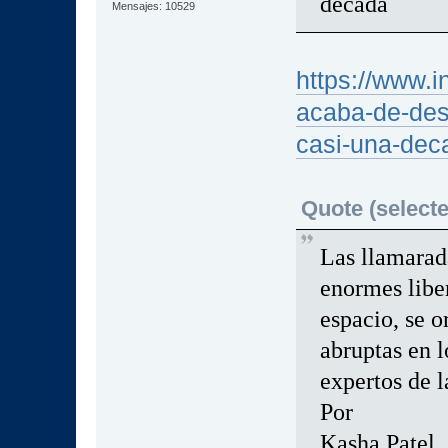
década
Mensajes: 10529
https://www.i
acaba-de-des
casi-una-dec
Quote (selecte
Las llamarad
enormes liber
espacio, se o
abruptas en 
expertos de
Por
Kasha Patel