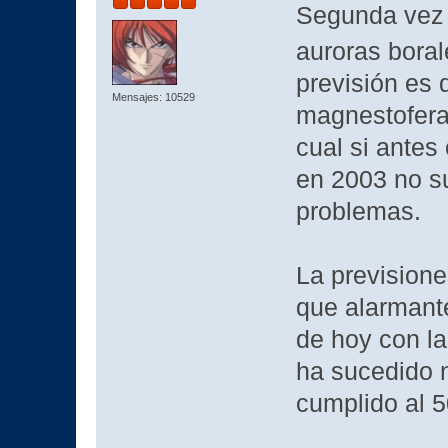
Segunda vez 
auroras bora
previsión es 
Mensajes: 10529
magnestofera 
cual si ante
en 2003 no s
problemas.
La previsione
que alarmante
de hoy con l
ha sucedido n
cumplido al 