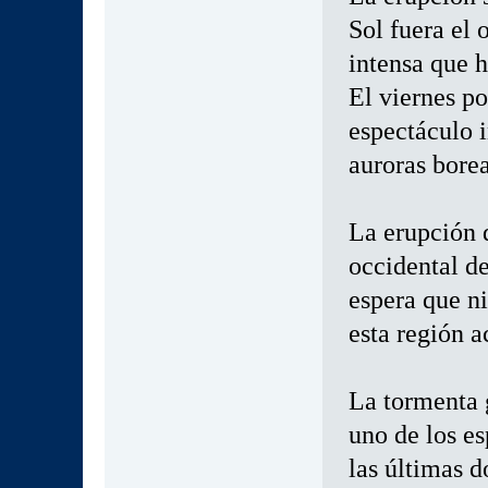
Sol fuera el
intensa que h
El viernes po
espectáculo 
auroras borea
La erupción d
occidental de
espera que n
esta región a
La tormenta 
uno de los es
las últimas 