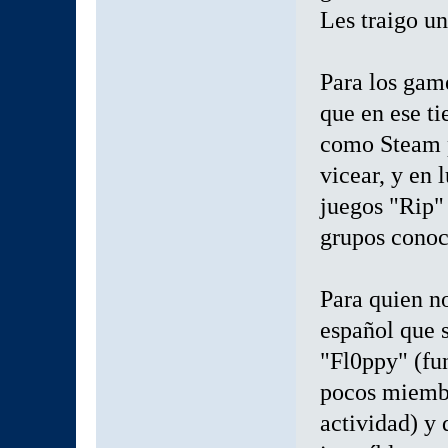
Les traigo un
Para los gam
que en ese t
como Steam p
vicear, y en
juegos "Rip"
grupos conoc
Para quien no
español que s
"Fl0ppy" (fu
pocos miembr
actividad) y 