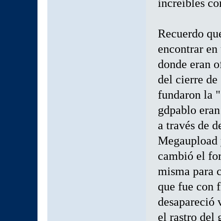
increíbles c
Recuerdo que
encontrar en
donde eran o
del cierre d
fundaron la 
gdpablo eran 
a través de d
Megaupload y
cambió el for
misma para c
que fue con f
desapareció v
el rastro del