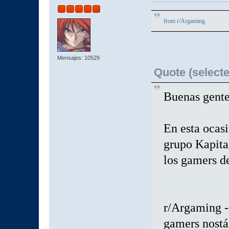
from
r/Argaming
Mensajes: 10529
Quote (selecte
Buenas gent
En esta ocasi
grupo Kapital
los gamers de
r/Argaming -
gamers nostá