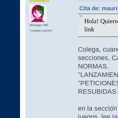
Cita de: mauri
Hola! Quiero
Mensajes: 865
link
"Lesbian Leecher"
Colega, cuand
secciones,
NORMAS.
"LANZAMIEN
"PETICIONE
RESUBIDAS
en la sección
juegos, lee l