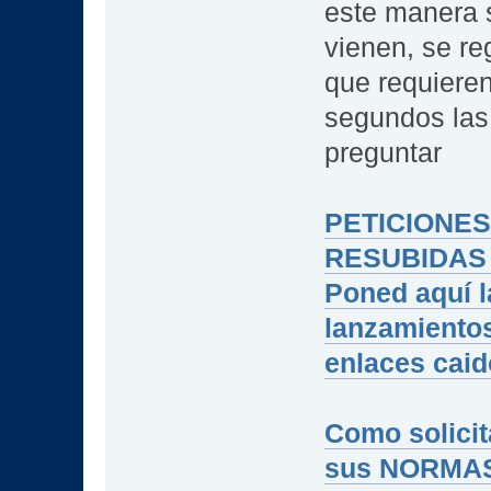
este manera 
vienen, se re
que requieren
segundos las
preguntar
PETICIONE
RESUBIDAS
Poned aquí l
lanzamientos
enlaces cai
Como solicit
sus NORMA