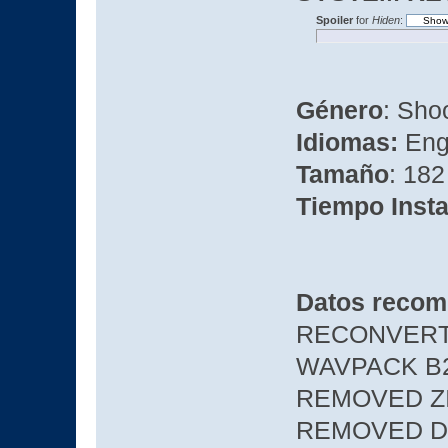
Spoiler
for
Hiden
:
Género
: Sho
Idiomas:
Eng
Tamaño
: 18
Tiempo Insta
Datos recom
RECONVERTE
WAVPACK B2
REMOVED Z
REMOVED DIS