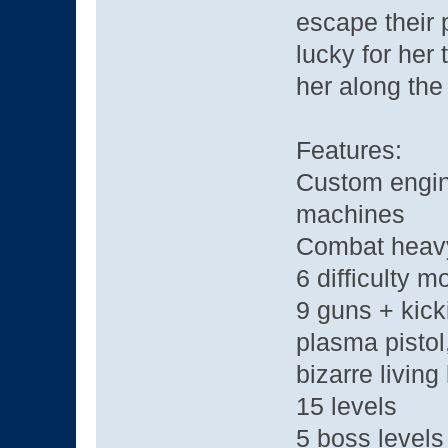
escape their 
lucky for her
her along the
Features:
Custom engine
machines
Combat heav
6 difficulty 
9 guns + kick
plasma pistol
bizarre living
15 levels
5 boss levels