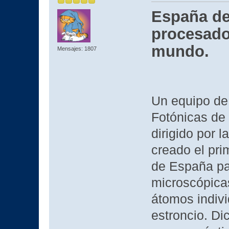
España des
procesado
mundo.
Mensajes: 1807
Un equipo de 
Fotónicas de 
dirigido por l
creado el pri
de España pa
microscópicas
átomos indiv
estroncio. Di