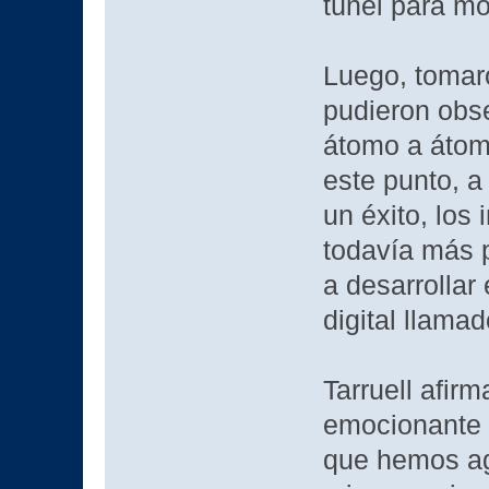
túnel para mo
Luego, tomar
pudieron obse
átomo a átom
este punto, 
un éxito, los
todavía más p
a desarrollar
digital llama
Tarruell afir
emocionante p
que hemos agr