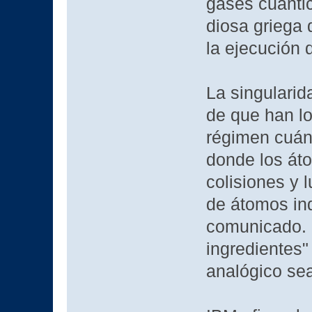
gases cuánti
diosa griega 
la ejecución 
La singulari
de que han lo
régimen cuánt
donde los áto
colisiones y 
de átomos ind
comunicado. 
ingredientes"
analógico sea