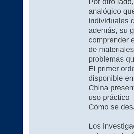
Por otro lado
analógico qu
individuales 
además, su gr
comprender e
de materiales
problemas qu
El primer ord
disponible en
China presen
uso práctico
Cómo se des
Los investiga