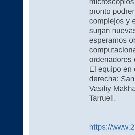
microscopios
pronto podre
complejos y 
surjan nuevas
esperamos o
computacional
ordenadores 
El equipo en 
derecha: San
Vasiliy Makha
Tarruell.
https://www.2