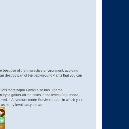
he best use of the interactive environment, avoiding
 can destroy part of the backgroundPlants that you can
d lots more!Aqua Panic! also has 3 game
ry to gather all the coins in the levels.Free mode,
thered in Adventure mode.Survival mode, in which you
ish as many levels as you can!