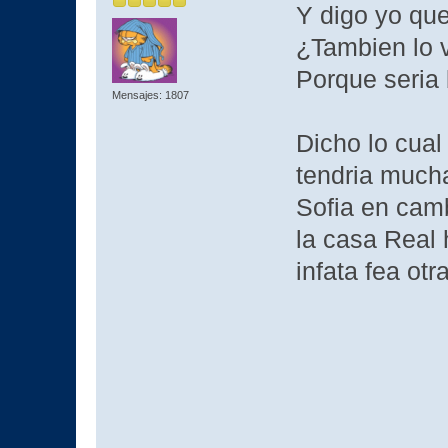
Y digo yo que
¿Tambien lo va
Porque seria 
Mensajes: 1807
Dicho lo cual
tendria mucha
Sofia en cam
la casa Real 
infata fea ot