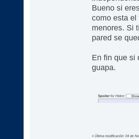
Bueno si ere
como esta el 
menores. Si ti
pared se que
En fin que s
guapa.
Spoiler
for
Hiden
:
«
Última modificación: 04 de 