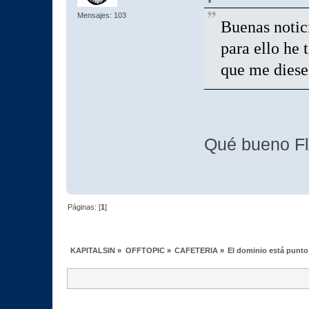
Mensajes: 103
Buenas notic
para ello he 
que me diese
Qué bueno Fl
Páginas: [
1
]
KAPITALSIN
»
OFFTOPIC
»
CAFETERIA
»
El dominio está punto