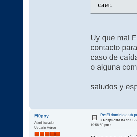
caer.
Uy que mal F
contacto para
caso de caída
o alguna com
saludos y es
Re:El dominio está p
Fl0ppy
«
Respuesta #3 en:
12 
Administrador
10:58:50 pm »
Usuario Héroe