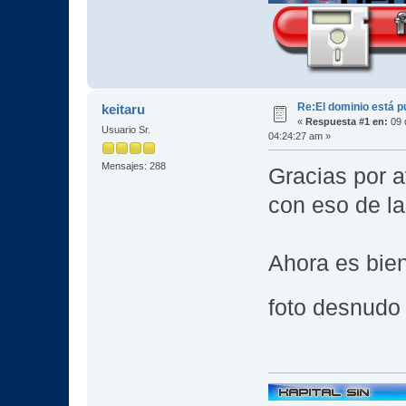
Re:El dominio está p
keitaru
«
Respuesta #1 en:
09 
Usuario Sr.
04:24:27 am »
Mensajes: 288
Gracias por a
con eso de la 
Ahora es bien
foto desnudo 