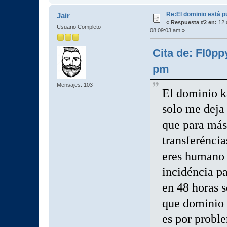
Re:El dominio está p
Jair
«
Respuesta #2 en:
12 
Usuario Completo
08:09:03 am »
Cita de: Fl0p
pm
Mensajes: 103
El dominio k
solo me deja 
que para más
transferéncia
eres humano 
incidéncia pa
en 48 horas s
que dominio 
es por probl