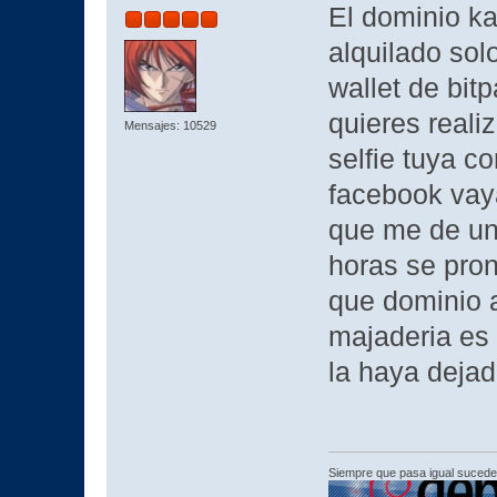
El dominio ka
alquilado sol
wallet de bit
quieres reali
Mensajes: 10529
selfie tuya 
facebook vaya
que me de una
horas se pronu
que dominio 
majaderia es
la haya dejad
Siempre que pasa igual sucede