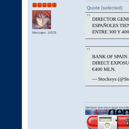
Quote (selected)
DIRECTOR GENE
ESPAÑOLES TIE
ENTRE 300 Y 40
Mensajes: 10529
BANK OF SPAIN
DIRECT EXPOSU
€400 MLN.
— Stockeys (@St
Siempre que pasa igual sucede