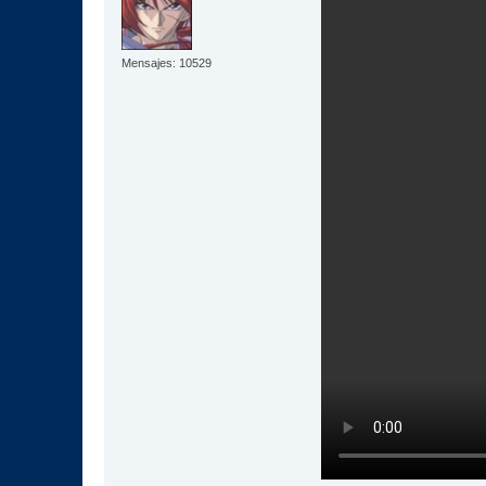
Mensajes: 10529