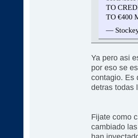
TO CRED
TO €400 
— Stockey
Ya pero asi e
por eso se est
contagio. Es
detras todas 
Fijate como 
cambiado las 
han inyectado