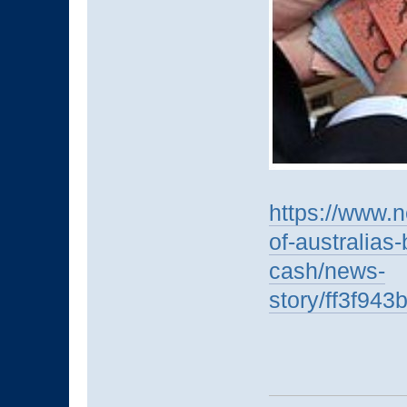
https://www.
of-australias
cash/news-
story/ff3f94