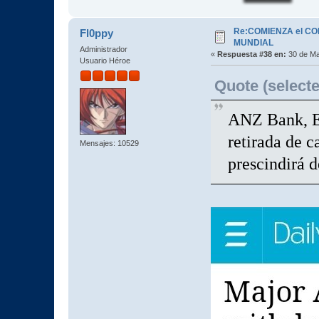
Re:COMIENZA el C
Fl0ppy
MUNDIAL
Administrador
«
Respuesta #38 en:
30 de Ma
Usuario Héroe
Quote (selecte
ANZ Bank, El
retirada de c
Mensajes: 10529
prescindirá d