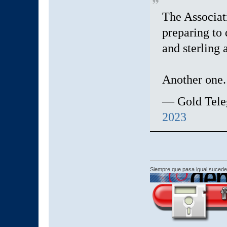
The Associat
preparing to 
and sterling 
Another one.
— Gold Tele
2023
Siempre que pasa igual sucede