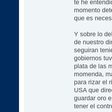
te he entendi
momento dete
que es neces
Y sobre lo del
de nuestro di
seguiran teni
gobiernos tuvi
plata de las 
momenda, mas
para rizar el 
USA que direc
guardar oro e
tener el cont