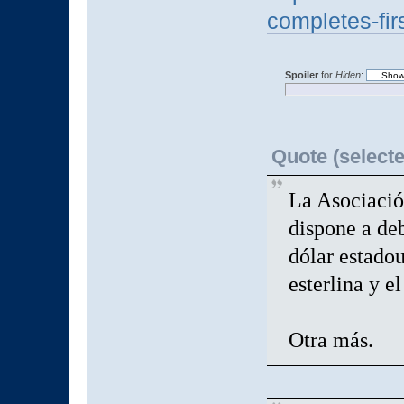
completes-fir
Spoiler
for
Hiden
:
Quote (selecte
La Asociació
dispone a deb
dólar estadou
esterlina y e
Otra más.