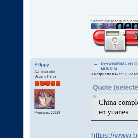
Siempre que pasa igual sucede
Re:COMIENZA el C
Fl0ppy
MUNDIAL
Administrador
«
Respuesta #36 en:
29 de Ma
Usuario Héroe
Quote (selecte
China comple
en yuanes
Mensajes: 10529
https://www.b