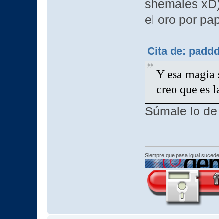
shemales xD)
el oro por pa
Cita de: padd
Y esa magia s
creo que es l
Súmale lo de
Siempre que pasa igual sucede