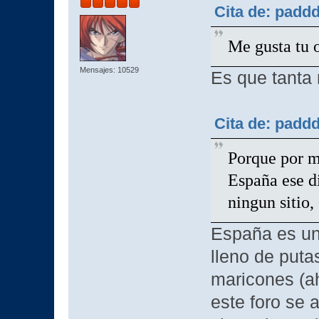
Cita de: padd
Me gusta tu 
Mensajes: 10529
Es que tanta
Cita de: padd
Porque por m
España ese d
ningun sitio,
España es un
lleno de puta
maricones (a
este foro se 