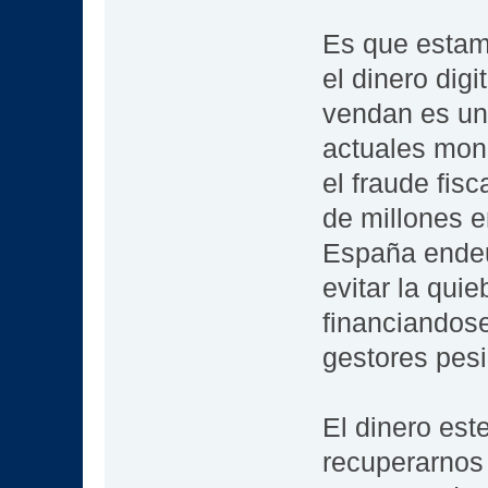
Es que estam
el dinero digi
vendan es un
actuales mone
el fraude fisc
de millones 
España endeu
evitar la quie
financiandos
gestores pesi
El dinero est
recuperarnos