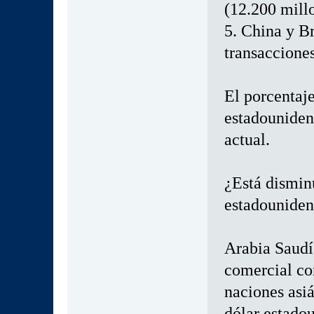
(12.200 mill
5. China y Br
transacciones
El porcentaje
estadouniden
actual.
¿Está dismin
estadouniden
Arabia Saudí
comercial con
naciones asiá
dólar estado