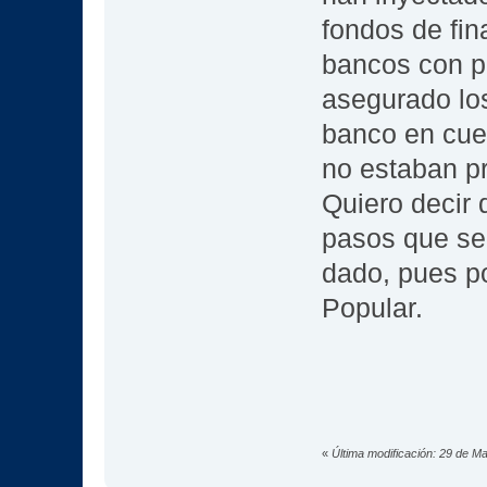
fondos de fin
bancos con p
asegurado los
banco en cues
no estaban pr
Quiero decir 
pasos que se
dado, pues p
Popular.
«
Última modificación: 29 de M