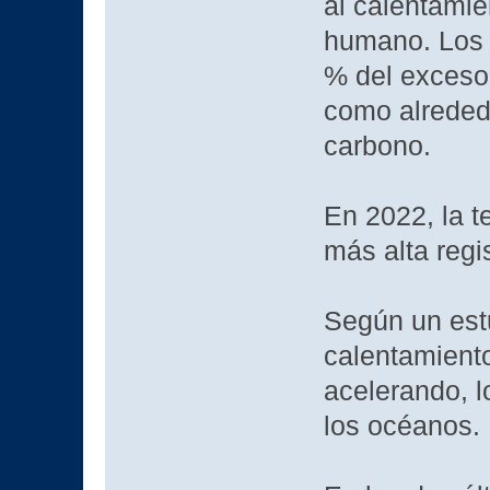
al calentamie
humano. Los 
% del exceso
como alreded
carbono.
En 2022, la t
más alta regi
Según un estu
calentamiento
acelerando, l
los océanos.