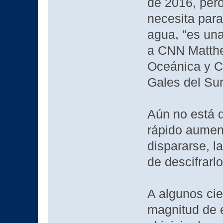
de 2016, pero
necesita par
agua, "es una
a CNN Matthe
Oceánica y C
Gales del Sur,
Aún no está d
rápido aumen
dispararse, l
de descifrarl
A algunos cie
magnitud de 