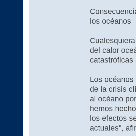
Consecuencia
los océanos
Cualesquiera
del calor oce
catastróficas
Los océanos 
de la crisis 
al océano por
hemos hecho a
los efectos s
actuales", af