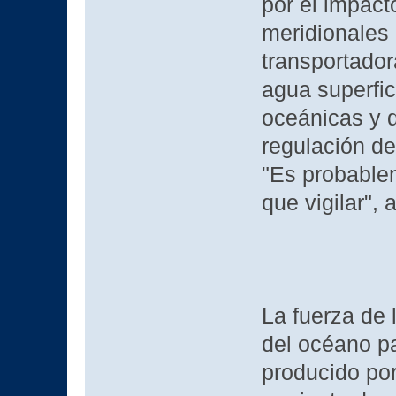
por el impact
meridionales 
transportado
agua superfic
oceánicas y 
regulación del
"Es probable
que vigilar", 
La fuerza de 
del océano pa
producido por