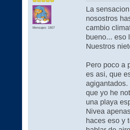
La sensacion
nosostros has
cambio clima
Mensajes: 1807
bueno... eso 
Nuestros niet
Pero poco a 
es asi, que e
agigantados.
que yo he no
una playa esp
Nivea apenas 
haces eso y 
hablar de ai