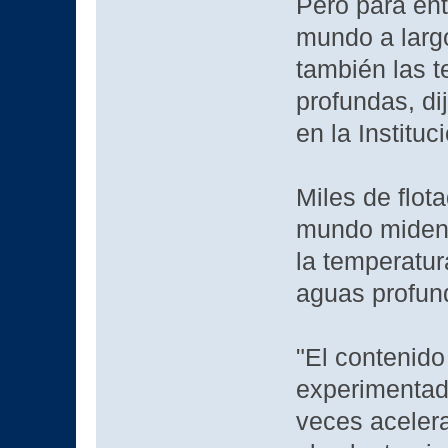
Pero para ent
mundo a largo
también las 
profundas, di
en la Institu
Miles de flot
mundo miden 
la temperatur
aguas profund
"El contenido
experimentad
veces aceler