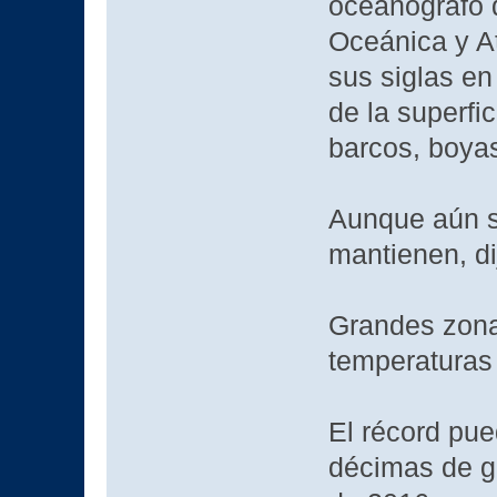
oceanógrafo 
Oceánica y A
sus siglas en
de la superfi
barcos, boyas,
Aunque aún so
mantienen, dij
Grandes zona
temperaturas
El récord pue
décimas de gr