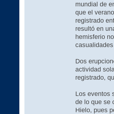
mundial de en
que el verano
registrado en
resultó en un
hemisferio n
casualidades
Dos erupcione
actividad sol
registrado, q
Los eventos s
de lo que se
Hielo, pues p