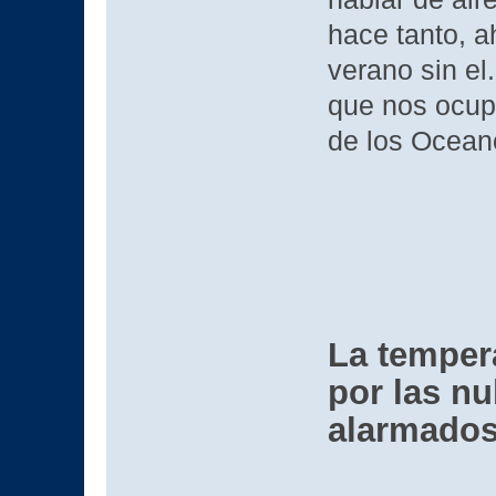
hace tanto, a
verano sin el.
que nos ocupa
de los Ocean
La temper
por las nu
alarmados