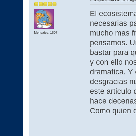
El ecosistema
necesarias pa
mucho mas fra
Mensajes: 1807
pensamos. Un
bastar para q
y con ello n
dramatica. Y 
desgracias nu
este articulo
hace decenas
Como quien d