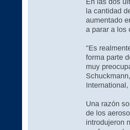
En las dos úl
la cantidad d
aumentado en
a parar a los
"Es realment
forma parte d
muy preocupa
Schuckmann,
International,
Una razón sor
de los aeroso
introdujeron 