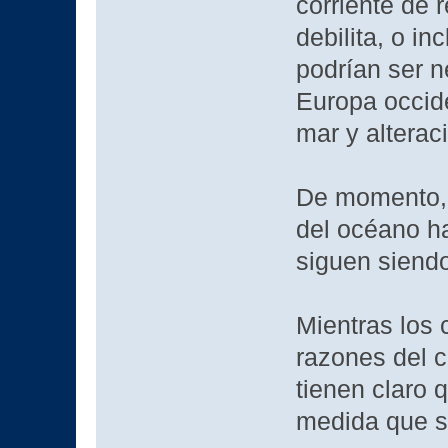
corriente de 
debilita, o i
podrían ser n
Europa occide
mar y alterac
De momento, l
del océano h
siguen siendo
Mientras los 
razones del c
tienen claro 
medida que se 