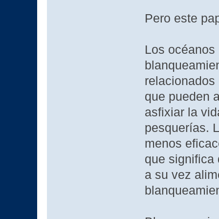
Pero este pap
Los océanos 
blanqueamient
relacionados 
que pueden a
asfixiar la v
pesquerías. 
menos eficace
que significa
a su vez alim
blanqueamien