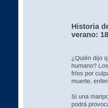
Historia 
verano: 18
¿Quién dijo q
humano? Los 
fríos por cul
muerte, enfe
Si una maripo
podrá provoca