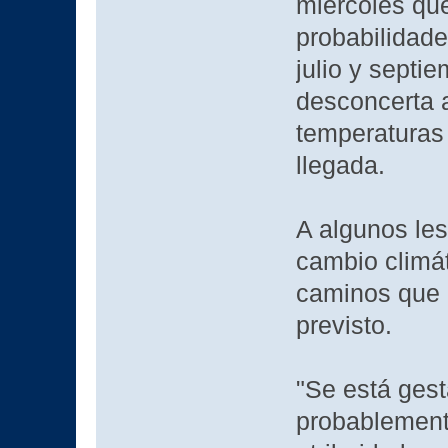
miércoles qu
probabilidade
julio y septi
desconcerta a
temperaturas
llegada.
A algunos les
cambio climá
caminos que 
previsto.
"Se está ges
probablement