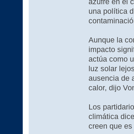
azufre en el 
una política 
contaminació
Aunque la co
impacto signi
actúa como un 
luz solar lejo
ausencia de 
calor, dijo 
Los partidari
climática dic
creen que es 