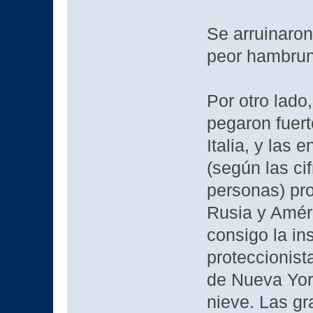
Se arruinaro
peor hambruna
Por otro lado
pegaron fuert
Italia, y las
(según las ci
personas) pr
Rusia y Améri
consigo la in
proteccionist
de Nueva Yor
nieve. Las gr