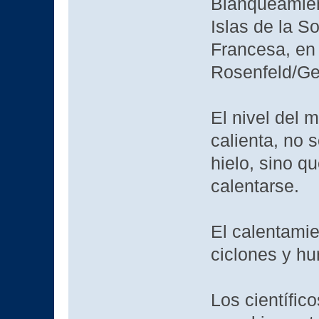
Blanqueamient
Islas de la S
Francesa, en 
Rosenfeld/Ge
El nivel del
calienta, no 
hielo, sino q
calentarse.
El calentamie
ciclones y hu
Los científi