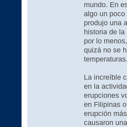
mundo. En es
algo un poco
produjo una a
historia de l
por lo menos
quizá no se h
temperaturas
La increíble 
en la activid
erupciones v
en Filipinas 
erupción más
causaron una