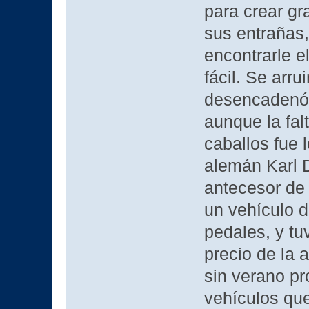
para crear g
sus entrañas,
encontrarle el
fácil. Se arr
desencadenó 
aunque la fal
caballos fue 
alemán Karl D
antecesor de 
un vehículo d
pedales, y tu
precio de la 
sin verano pr
vehículos que