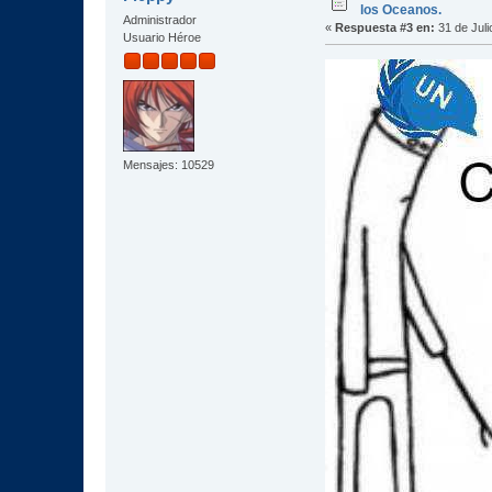
los Oceanos.
Administrador
«
Respuesta #3 en:
31 de Juli
Usuario Héroe
Mensajes: 10529