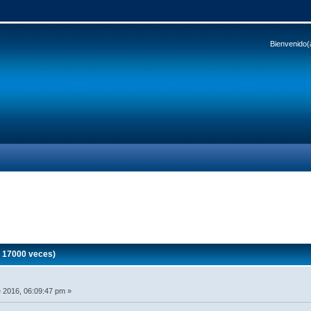
Bienvenido(
 17000 veces)
 2016, 06:09:47 pm »