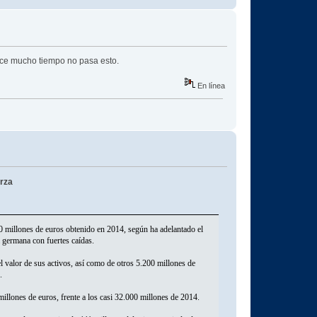
hace mucho tiempo no pasa esto.
En línea
erza
00 millones de euros obtenido en 2014, según ha adelantado el
 germana con fuertes caídas.
l valor de sus activos, así como de otros 5.200 millones de
.
millones de euros, frente a los casi 32.000 millones de 2014.