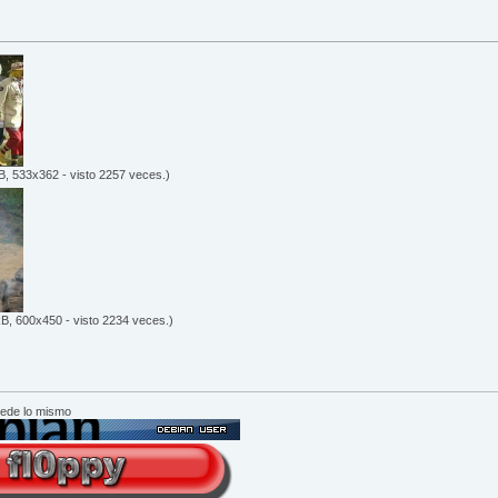
B, 533x362 - visto 2257 veces.)
B, 600x450 - visto 2234 veces.)
cede lo mismo