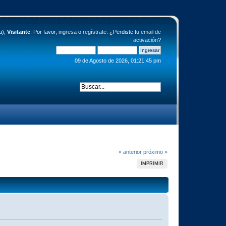
a),
Visitante
. Por favor,
ingresa
o
regístrate
. ¿Perdiste tu
email de
activación
?
09 de Agosto de 2026, 01:21:45 pm
« anterior
próximo »
IMPRIMIR