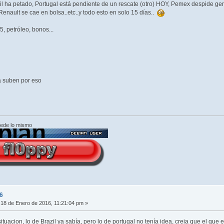
sil ha petado, Portugal está pendiente de un rescate (otro) HOY, Pemex despide g
Renault se cae en bolsa..etc..y todo esto en solo 15 días..
, petróleo, bonos...
a suben por eso
cede lo mismo
6
18 de Enero de 2016, 11:21:04 pm »
situacion, lo de Brazil ya sabía, pero lo de portugal no tenía idea, creia que el qu