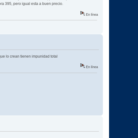
ora 395, pero igual esta a buen precio.
En línea
ue lo crean tienen impunidad total
En línea