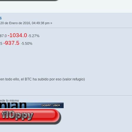
6
20 de Enero de 2016, 04:49:38 pm »
-1034.0
587.0
-5.27%
-937.5
.5
-5.50%
n todo ello, el BTC ha subido por eso (valor refugio)
cede lo mismo