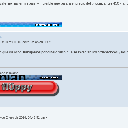
le, no hay en mi país, y increible que bajará el precio del bitcoin, antes 450 y ah
6
19 de Enero de 2016, 03:03:39 am »
 que da asco, trabajamos por dinero falso que se inventan los ordenadores y los q
cede lo mismo
 de Enero de 2016, 04:42:52 pm »