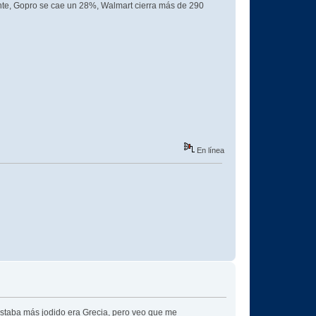
ente, Gopro se cae un 28%, Walmart cierra más de 290
En línea
e estaba más jodido era Grecia, pero veo que me