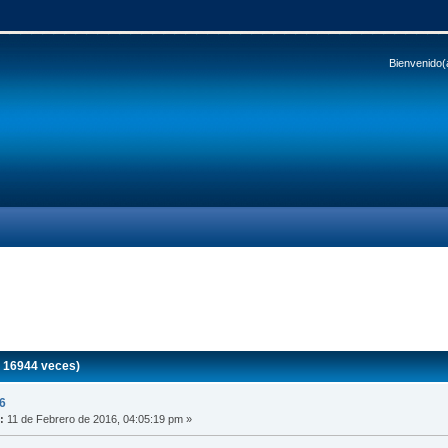
Bienvenido(
 16944 veces)
6
:
11 de Febrero de 2016, 04:05:19 pm »