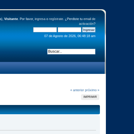
a),
Visitante
. Por favor,
ingresa
o
regístrate
. ¿Perdiste tu
email de
activación
?
07 de Agosto de 2026, 06:48:18 am
« anterior
próximo »
IMPRIMIR