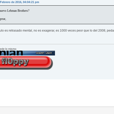
 Febrero de 2016, 04:04:21 pm
 nuevo Lehman Brothers?
erar,
culo es retrasado mental, no es exagerar, es 1000 veces peor que lo del 2008, pe
cede lo mismo