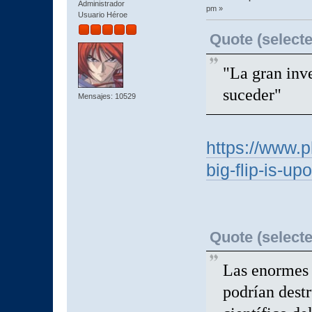
Administrador
pm »
Usuario Héroe
Quote (selecte
"La gran inv
suceder"
Mensajes: 10529
https://www.
big-flip-is-u
Quote (selecte
Las enormes 
podrían destr