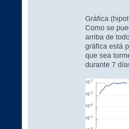
Gráfica (hipot
Como se pued
arriba de tod
gráfica está p
que sea torme
durante 7 día