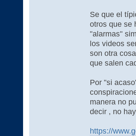
Se que el típ
otros que se 
"alarmas" simi
los videos se
son otra cosa
que salen ca
Por "si acas
conspiracione
manera no pue
decir , no ha
https://www.