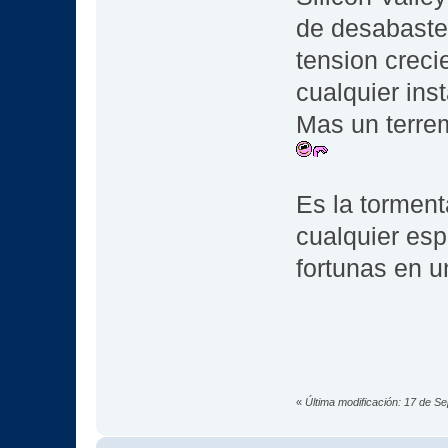
de desabastec
tension creci
cualquier ins
Mas un terre
Es la torment
cualquier esp
fortunas en u
«
Última modificación: 17 de S