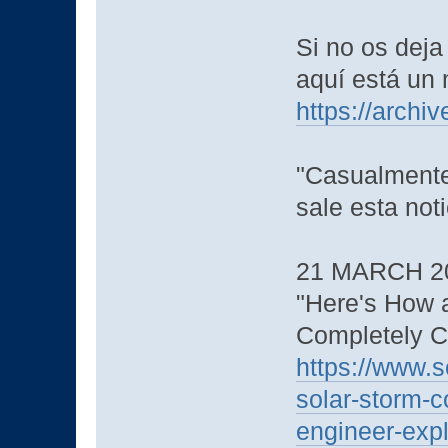
Si no os dej
aquí está un 
https://archi
"Casualmente
sale esta noti
21 MARCH 2
"Here's How 
Completely C
https://www.s
solar-storm-c
engineer-exp