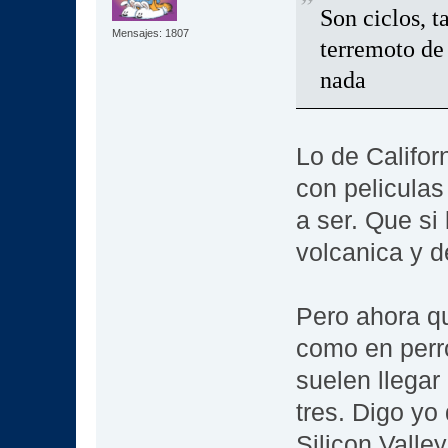
Son ciclos, 
Mensajes: 1807
terremoto de 
nada
Lo de Califor
con peliculas
a ser. Que si
volcanica y d
Pero ahora q
como en perro
suelen llegar
tres. Digo yo
Silicon Vall