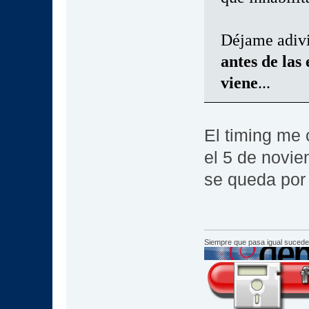
Déjame adiv
antes de las
viene
...
El timing me 
el 5 de novie
se queda por
Siempre que pasa igual sucede