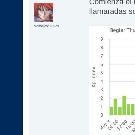
Comienza el i
llamaradas s
Mensajes: 10529