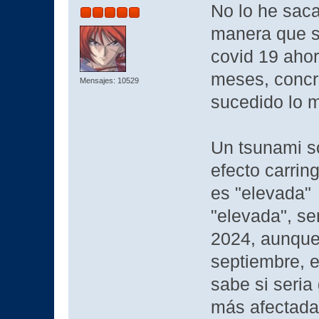
No lo he sac
manera que s
covid 19 aho
meses, concr
Mensajes: 10529
sucedido lo 
Un tsunami sol
efecto carrin
es "elevada" 
"elevada", se
2024, aunque 
septiembre, 
sabe si seria
más afectada