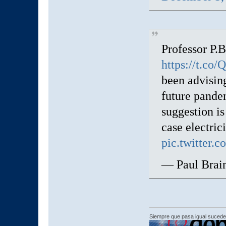
Professor P.
https://t.co
been advising
future pandem
suggestion is
case electric
pic.twitter
— Paul Brai
Siempre que pasa igual sucede