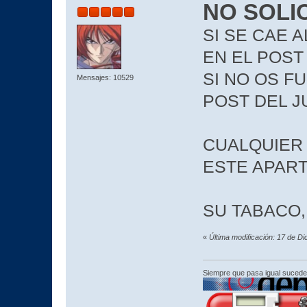
NO SOLI
SI SE CAE 
EN EL POS
SI NO OS F
Mensajes: 10529
POST DEL 
CUALQUIER
ESTE APAR
SU TABACO,
«
Última modificación: 17 de D
Siempre que pasa igual sucede