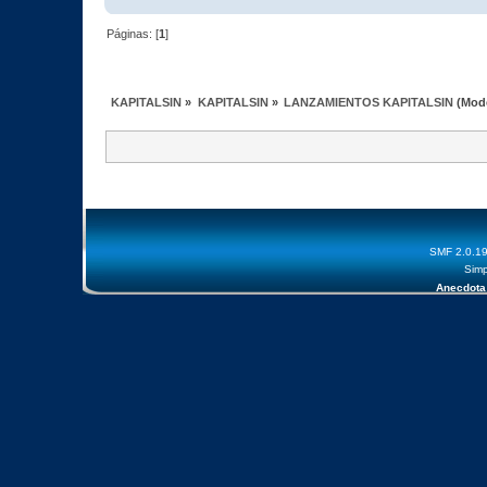
Páginas: [
1
]
KAPITALSIN
»
KAPITALSIN
»
LANZAMIENTOS KAPITALSIN
(Mod
SMF 2.0.1
Simp
Anecdota