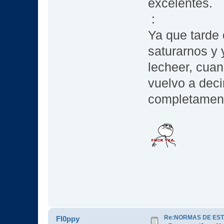
excelentes.
:
Ya que tarde
saturarnos y
lecheer, cuan
vuelvo a decir
completament
Re:NORMAS DE EST
Fl0ppy