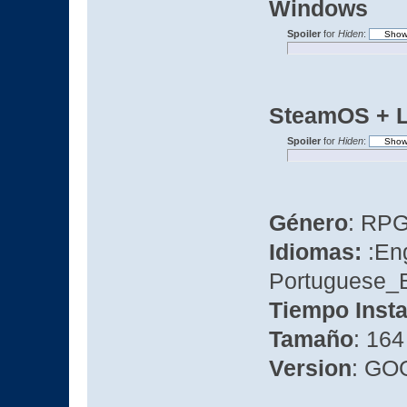
Windows
Spoiler
for
Hiden
:
SteamOS + L
Spoiler
for
Hiden
:
Género
: RP
Idiomas:
:En
Portuguese_B
Tiempo Insta
Tamaño
: 16
Version
: GO