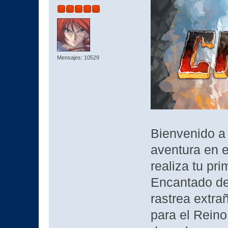
Mensajes: 10529
Bienvenido a
aventura en e
realiza tu pr
Encantado de
rastrea extra
para el Reino