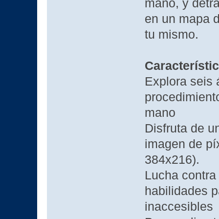
mano, y detr
en un mapa d
tu mismo.
Característi
Explora seis
procedimient
mano
Disfruta de u
imagen de píx
384x216).
Lucha contra
habilidades 
inaccesibles