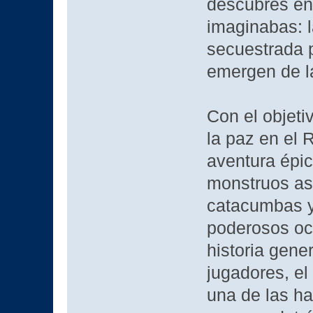
descubres en 
imaginabas: l
secuestrada p
emergen de l
Con el objetiv
la paz en el 
aventura épic
monstruos ast
catacumbas y 
poderosos oc
historia gene
jugadores, el
una de las ha