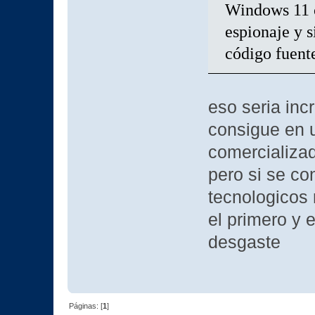
Windows 11 c
espionaje y s
código fuent
eso seria incr
consigue en u
comercializad
pero si se co
tecnologicos
el primero y 
desgaste
Páginas: [
1
]