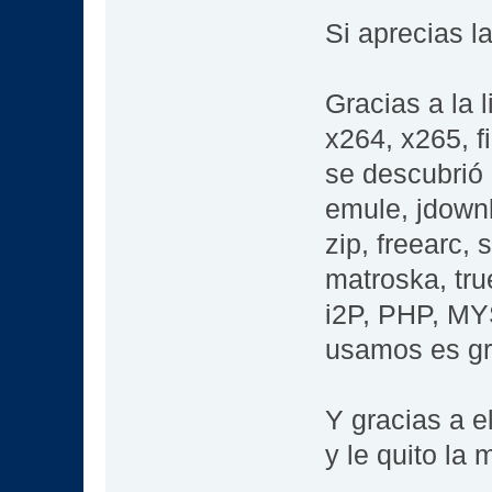
Si aprecias l
Gracias a la 
x264, x265, f
se descubrió 
emule, jdownl
zip, freearc,
matroska, tru
i2P, PHP, MYS
usamos es gra
Y gracias a e
y le quito la