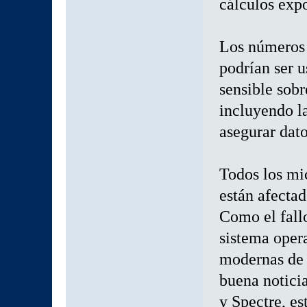
cálculos exp
Los números 
podrían ser 
sensible sobr
incluyendo la
asegurar dato
Todos los mi
están afectad
Como el fallo
sistema oper
modernas de 
buena notici
y Spectre, es