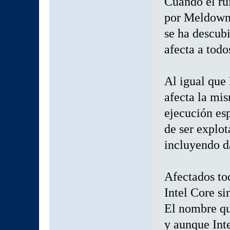
Cuando el rui
por Meldown
se ha descubi
afecta a todo
Al igual que
afecta la mis
ejecución esp
de ser explot
incluyendo d
Afectados to
Intel Core si
El nombre qu
y aunque Inte