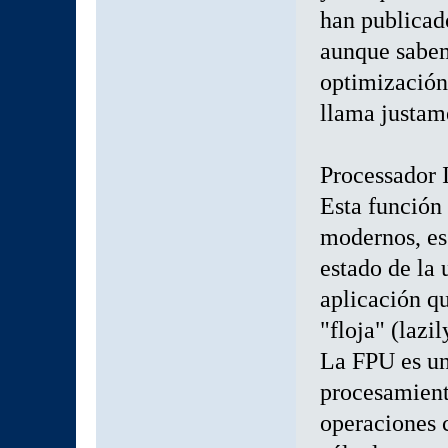
han publicado
aunque sabem
optimización
llama justam
Processador 
Esta función 
modernos, es 
estado de la
aplicación qu
"floja" (lazi
La FPU es un
procesamiento
operaciones 