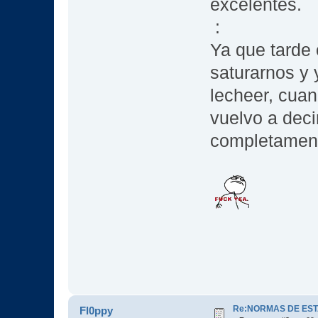
excelentes.
:
Ya que tarde
saturarnos y
lecheer, cuan
vuelvo a decir
completament
Re:NORMAS DE EST
Fl0ppy