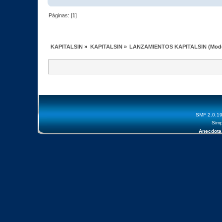
Páginas: [
1
]
KAPITALSIN
»
KAPITALSIN
»
LANZAMIENTOS KAPITALSIN
(Mod
SMF 2.0.1
Simp
Anecdota