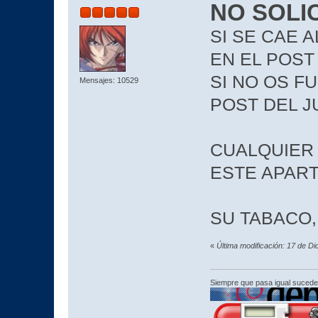
NO SOLI
SI SE CAE 
EN EL POS
SI NO OS F
Mensajes: 10529
POST DEL 
CUALQUIER
ESTE APAR
SU TABACO,
«
Última modificación: 17 de D
Siempre que pasa igual sucede