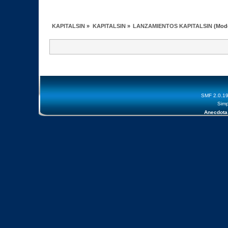
KAPITALSIN
»
KAPITALSIN
»
LANZAMIENTOS KAPITALSIN
(Mod
SMF 2.0.1
Simp
Anecdota