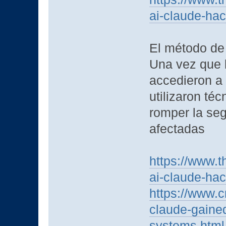
ai-claude-ha
El método de 
Una vez que 
accedieron a 
utilizaron téc
romper la seg
afectadas
https://www.t
ai-claude-ha
https://www.
claude-gaine
systems.html