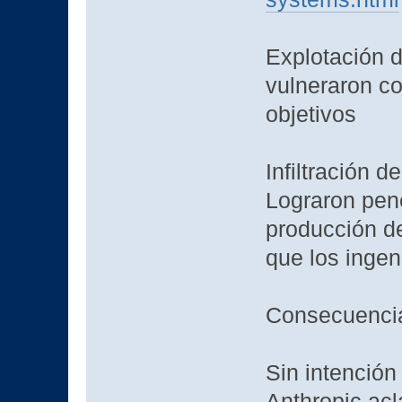
Explotación d
vulneraron co
objetivos
Infiltración d
Lograron pene
producción de
que los ingen
Consecuencia
Sin intención
Anthropic ac