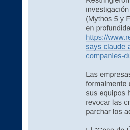
Restringieron
investigació
(Mythos 5 y 
en profundid
https://www.re
says-claude-
companies-du
Las empresas
formalmente e
sus equipos h
revocar las 
parchar los 