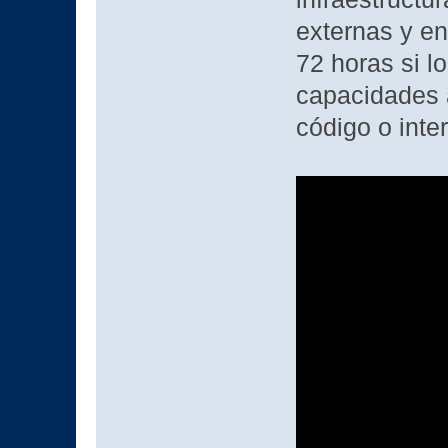
externas y en
72 horas si 
capacidades 
código o inte