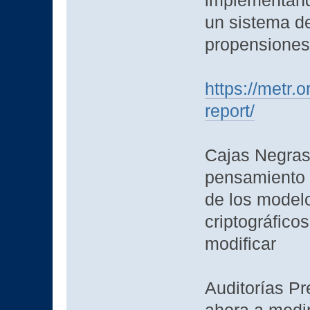
implementando
un sistema de
propensiones
https://metr.o
report/
Cajas Negras
pensamiento 
de los modelo
criptográfico
modificar
Auditorías Pr