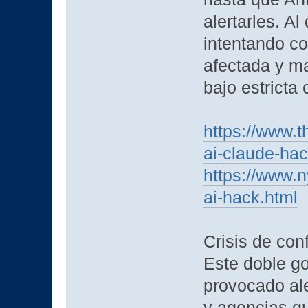
alertarles. Al
intentando co
afectada y ma
bajo estricta 
https://www.t
ai-claude-ha
https://www.
ai-hack.html
Crisis de con
Este doble g
provocado ale
y agencias g