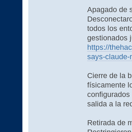
Apagado de s
Desconectaro
todos los ent
gestionados j
https://theh
says-claude-
Cierre de la 
físicamente l
configurados 
salida a la re
Retirada de 