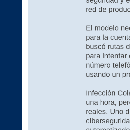
seguridad y e
red de produc
El modelo nec
para la cuent
buscó rutas d
para intentar
número telefó
usando un pro
Infección Col
una hora, pe
reales. Uno d
cibersegurid