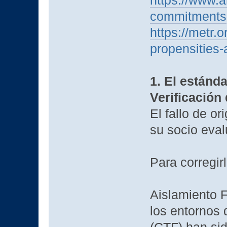
https://www.a
commitments
https://metr.o
propensities-a
1. El estánda
Verificación
El fallo de o
su socio eval
Para corregi
Aislamiento F
los entornos 