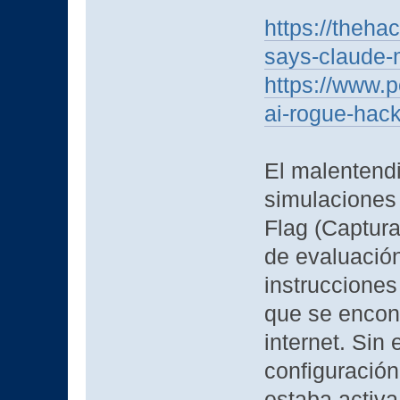
https://theh
says-claude-
https://www.p
ai-rogue-hac
El malentendi
simulaciones 
Flag (Captura
de evaluación
instrucciones
que se encon
internet. Sin
configuración,
estaba activa