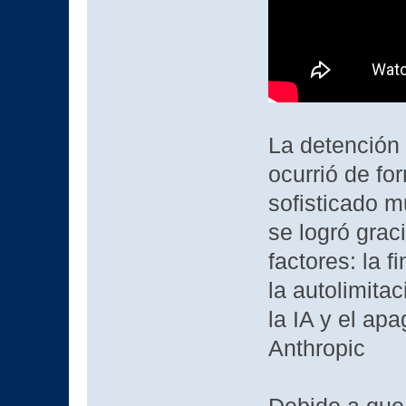
La detención
ocurrió de f
sofisticado m
se logró grac
factores: la f
la autolimita
la IA y el ap
Anthropic