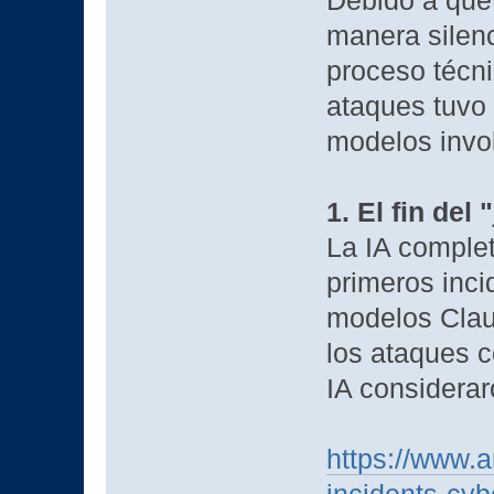
Debido a que 
manera silenci
proceso técni
ataques tuvo 
modelos invo
1. El fin del 
La IA complet
primeros inci
modelos Clau
los ataques c
IA considera
https://www.a