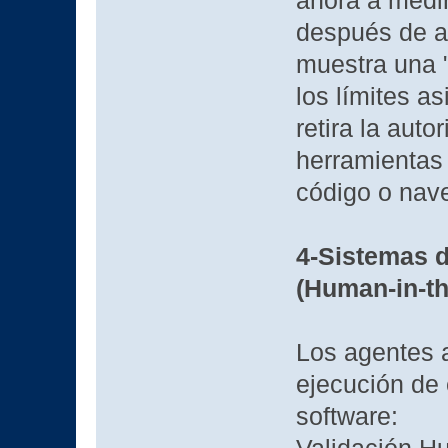
ahora a medir
después de ap
muestra una "
los límites a
retira la auto
herramientas
código o nav
4-Sistemas d
(Human-in-t
Los agentes 
ejecución de 
software: