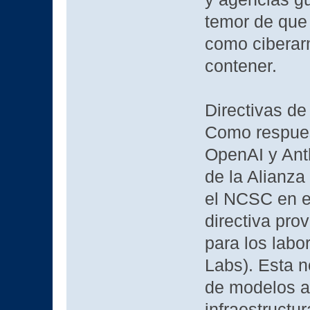
temor de que
como ciberar
contener.
Directivas d
Como respuest
OpenAI y Anth
de la Alianza
el NCSC en e
directiva pro
para los labor
Labs). Esta n
de modelos a
infraestructu