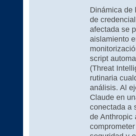
Dinámica de l
de credencial
afectada se p
aislamiento e
monitorizaci
script autom
(Threat Intel
rutinaria cua
análisis. Al e
Claude en un
conectada a s
de Anthropic 
comprometer l