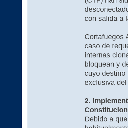
(CTF) han si
desconectados
con salida a l
Cortafuegos 
caso de requ
internas clon
bloquean y d
cuyo destino 
exclusiva del
2. Implement
Constitucion
Debido a que