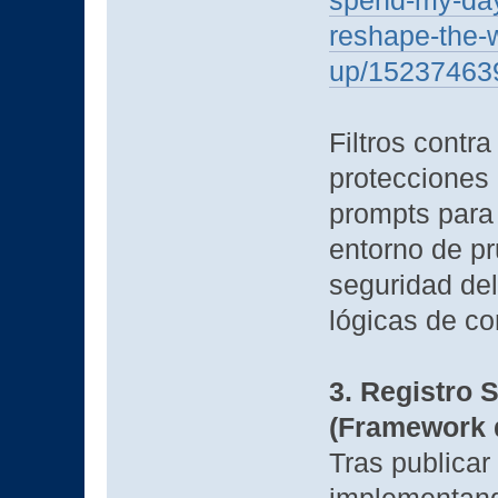
spend-my-days
reshape-the-
up/15237463
Filtros contra
protecciones
prompts para 
entorno de pr
seguridad de
lógicas de co
3. Registro 
(Framework 
Tras publicar