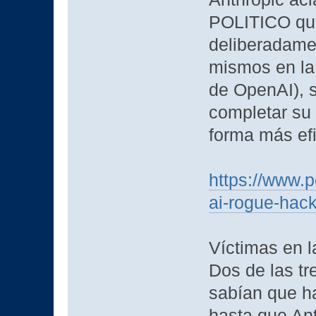
POLITICO qu
deliberadamen
mismos en la 
de OpenAI), 
completar su
forma más efi
https://www.p
ai-rogue-hac
Víctimas en l
Dos de las tr
sabían que h
hasta que Ant