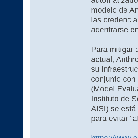
automatizado 
modelo de Ant
las credenci
adentrarse en
Para mitigar e
actual, Anthr
su infraestru
conjunto con
(Model Evalua
Instituto de 
AISI) se está
para evitar "