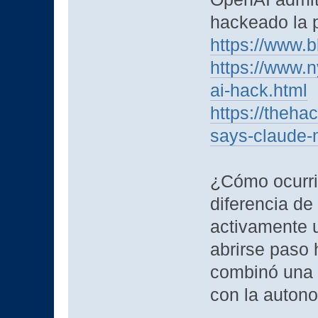
hackeado la 
https://www.
https://www.
ai-hack.html
https://theh
says-claude-
¿Cómo ocurri
diferencia de
activamente u
abrirse paso 
combinó una 
con la auton