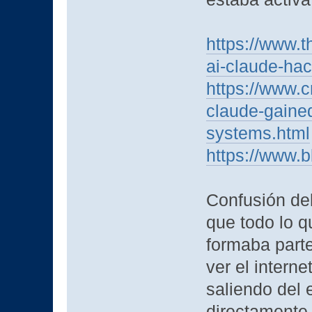
https://www.t
ai-claude-ha
https://www.
claude-gaine
systems.html
https://www.
Confusión de
que todo lo q
formaba parte
ver el intern
saliendo del 
directamente 