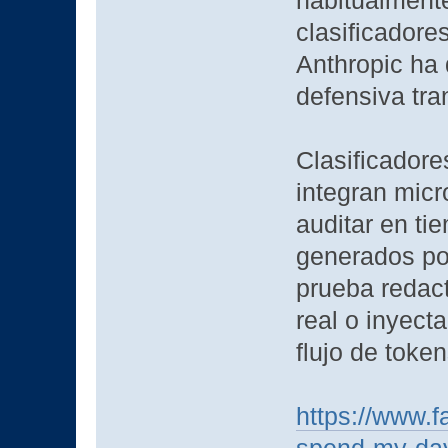
habitualmente
clasificadores
Anthropic ha
defensiva tra
Clasificadore
integran micr
auditar en ti
generados por
prueba redact
real o inyecta
flujo de toke
https://www.f