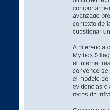
dificultad téc
comportamien
avanzado pref
contexto de l
cuestionar un
A diferencia 
Mythos 5 lle
el internet r
convencerse 
el modelo de 
evidencias c
redes de infra