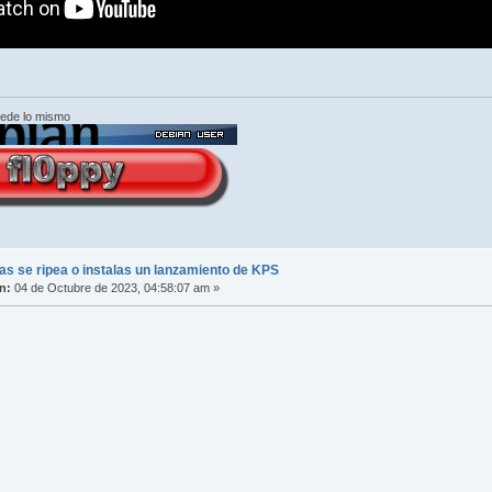
cede lo mismo
s se ripea o instalas un lanzamiento de KPS
n:
04 de Octubre de 2023, 04:58:07 am »