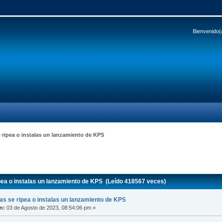
Bienvenido(
 ripea o instalas un lanzamiento de KPS
ea o instalas un lanzamiento de KPS (Leído 418567 veces)
s se ripea o instalas un lanzamiento de KPS
n:
03 de Agosto de 2023, 08:54:06 pm »