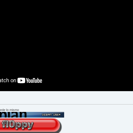
cede lo mismo