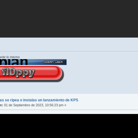
cede lo mismo
s se ripea o instalas un lanzamiento de KPS
n:
01 de Septiembre de 2023, 10:56:23 pm »