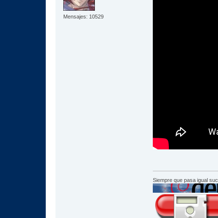
Mensajes: 10529
Siempre que pasa igual su