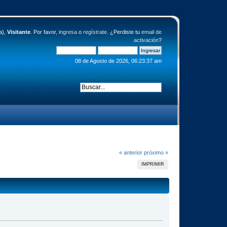
a),
Visitante
. Por favor,
ingresa
o
regístrate
. ¿Perdiste tu
email de
activación
?
08 de Agosto de 2026, 06:23:37 am
« anterior
próximo »
IMPRIMIR