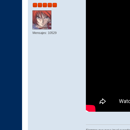
Mensajes: 10529
Siempre que pasa igual sucede