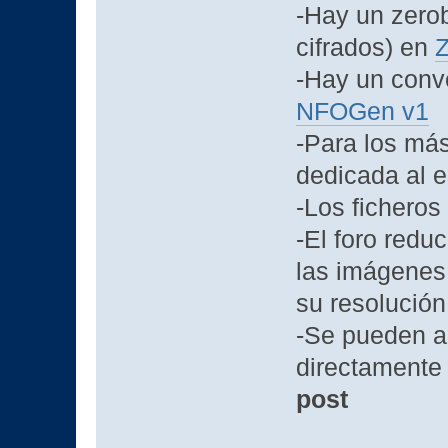
-Hay un zero
cifrados) en
Z
-Hay un conv
NFOGen v1
-Para los má
dedicada al 
-Los ficheros
-El foro redu
las imágenes,
su resolución 
-Se pueden a
directamente
post