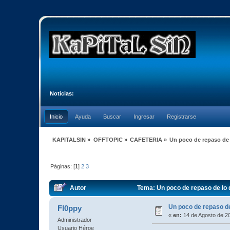
Noticias:
Inicio
Ayuda
Buscar
Ingresar
Registrarse
KAPITALSIN
»
OFFTOPIC
»
CAFETERIA
»
Un poco de repaso de l
Páginas: [
1
]
2
3
Autor
Tema: Un poco de repaso de lo q
Un poco de repaso de 
Fl0ppy
«
en:
14 de Agosto de 2
Administrador
Usuario Héroe