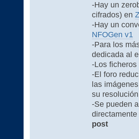
-Hay un zero
cifrados) en
Z
-Hay un conv
NFOGen v1
-Para los má
dedicada al 
-Los ficheros
-El foro redu
las imágenes,
su resolución 
-Se pueden a
directamente
post