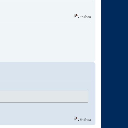
En línea
En línea