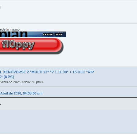
s
cede lo mismo
XENOVERSE 2 *MULTI 12* *V 1.11.00* + 15 DLC *RiP
* [KPS]
 Abril de 2026, 09:02:30 pm »
 Abril de 2026, 04:35:06 pm
s