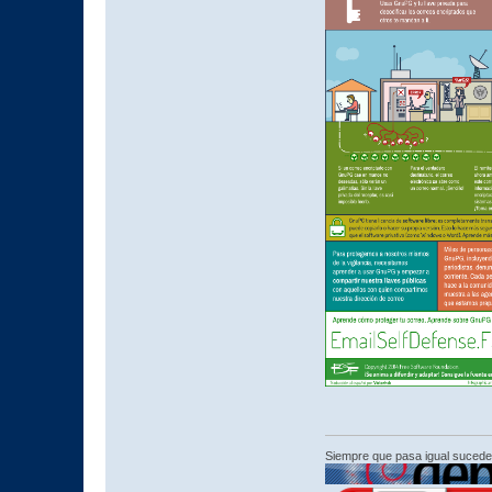
Siempre que pasa igual sucede