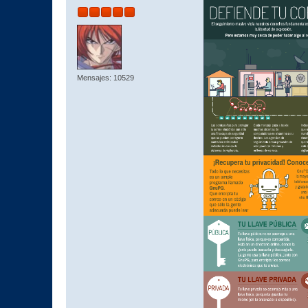
Mensajes: 10529