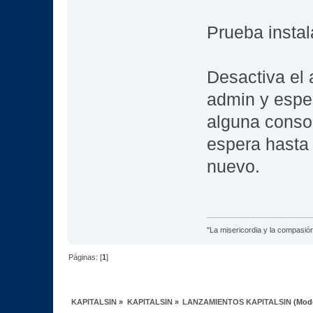
Prueba instal
Desactiva el 
admin y espe
alguna consol
espera hasta
nuevo.
"La misericordia y la compasión 
Páginas: [
1
]
KAPITALSIN
»
KAPITALSIN
»
LANZAMIENTOS KAPITALSIN
(Mod