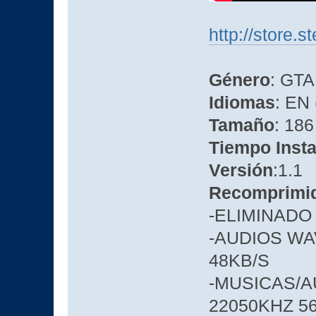
http://store
Género
: GTA
Idiomas
: EN
Tamaño
: 186
Tiempo Insta
Versión
:1.1
Recomprimi
-ELIMINADO
-AUDIOS WA
48KB/S
-MUSICAS/
22050KHZ 5