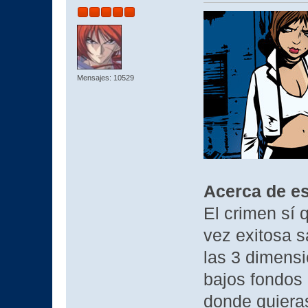
Mensajes: 10529
Acerca de es
El crimen sí 
vez exitosa s
las 3 dimensi
bajos fondos d
donde quieras