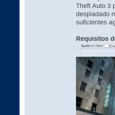
Theft Auto 3 
despiadado mu
suficientes ag
Requisitos d
Spoiler
for
Hiden
: