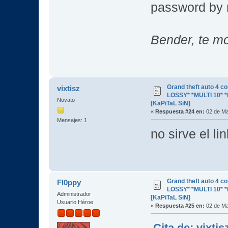
password by m
Bender, te mo
Grand theft auto 4 co
vixtisz
LOSSY* *MULTI 10* 
Novato
[KaPiTaL SiN]
«
Respuesta #24 en:
02 de Ma
Mensajes: 1
no sirve el lin
Grand theft auto 4 co
Fl0ppy
LOSSY* *MULTI 10* 
Administrador
[KaPiTaL SiN]
Usuario Héroe
«
Respuesta #25 en:
02 de Ma
Cita de: vixti