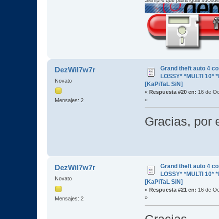
Grand theft auto 4 co
DezWil7w7r
LOSSY* *MULTI 10* 
Novato
[KaPiTaL SiN]
«
Respuesta #20 en:
16 de Oc
»
Mensajes: 2
Gracias, por 
Grand theft auto 4 co
DezWil7w7r
LOSSY* *MULTI 10* 
Novato
[KaPiTaL SiN]
«
Respuesta #21 en:
16 de Oc
»
Mensajes: 2