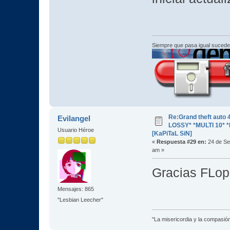
Siempre que pasa igual sucede
Re:Grand theft auto 
Evilangel
LOSSY* *MULTI 10* 
Usuario Héroe
[KaPiTaL SiN]
«
Respuesta #29 en:
24 de Se
am »
Gracias FLo
Mensajes: 865
"Lesbian Leecher"
"La misericordia y la compasión 