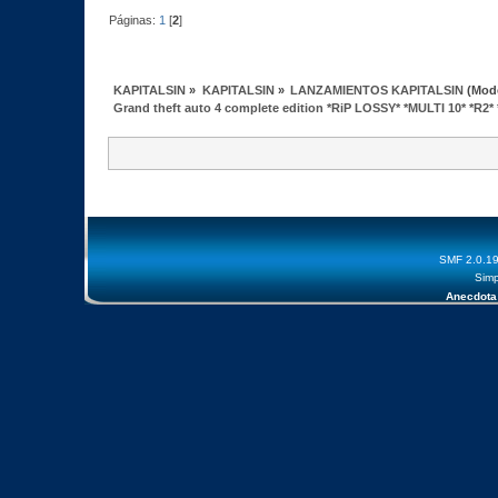
Páginas:
1
[
2
]
KAPITALSIN
»
KAPITALSIN
»
LANZAMIENTOS KAPITALSIN
(Mod
Grand theft auto 4 complete edition *RiP LOSSY* *MULTI 10* *R2
SMF 2.0.1
Simp
Anecdota