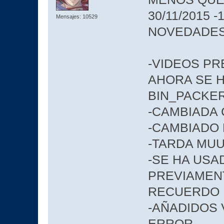
30/11/2015 
Mensajes: 10529
NOVEDADE
-VIDEOS P
AHORA SE 
BIN_PACKE
-CAMBIADA
-CAMBIADO 
-TARDA MU
-SE HA USA
PREVIAMEN
RECUERDO
-AÑADIDOS 
ERROR