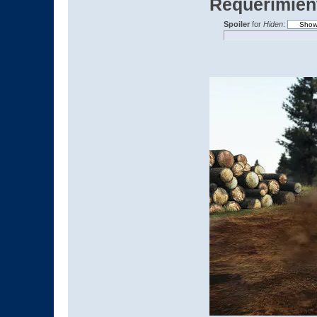
Requerimien
Spoiler
for
Hiden
: