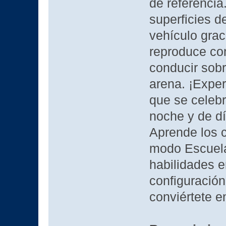
de referencia.
superficies d
vehículo grac
reproduce con
conducir sobre
arena. ¡Experi
que se celebr
noche y de día
Aprende los 
modo Escuela 
habilidades e
configuración
conviértete e