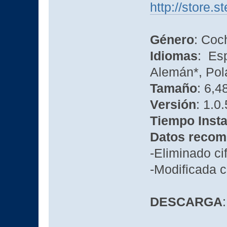
http://store
Género
: Coc
Idiomas
: Esp
Alemán*, Pol
Tamaño
: 6,4
Versión
: 1.0.
Tiempo Insta
Datos recom
-Eliminado ci
-Modificada 
DESCARGA
: