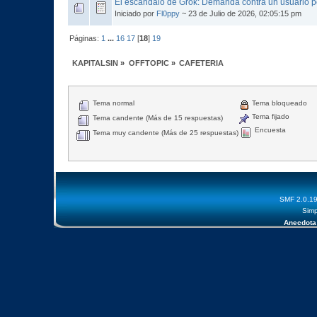
El escándalo de Grok: Demanda contra un usuario 
Iniciado por
Fl0ppy
~ 23 de Julio de 2026, 02:05:15 pm
Páginas:
1
...
16
17
[
18
]
19
KAPITALSIN
»
OFFTOPIC
»
CAFETERIA
Tema normal
Tema bloqueado
Tema fijado
Tema candente (Más de 15 respuestas)
Encuesta
Tema muy candente (Más de 25 respuestas)
SMF 2.0.1
Simp
Anecdota