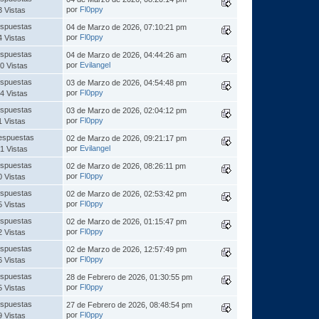
por
Fl0ppy
3 Vistas
spuestas
04 de Marzo de 2026, 07:10:21 pm
por
Fl0ppy
4 Vistas
spuestas
04 de Marzo de 2026, 04:44:26 am
por
Evilangel
0 Vistas
spuestas
03 de Marzo de 2026, 04:54:48 pm
por
Fl0ppy
4 Vistas
spuestas
03 de Marzo de 2026, 02:04:12 pm
por
Fl0ppy
1 Vistas
espuestas
02 de Marzo de 2026, 09:21:17 pm
por
Evilangel
1 Vistas
spuestas
02 de Marzo de 2026, 08:26:11 pm
por
Fl0ppy
0 Vistas
spuestas
02 de Marzo de 2026, 02:53:42 pm
por
Fl0ppy
5 Vistas
spuestas
02 de Marzo de 2026, 01:15:47 pm
por
Fl0ppy
2 Vistas
spuestas
02 de Marzo de 2026, 12:57:49 pm
por
Fl0ppy
6 Vistas
spuestas
28 de Febrero de 2026, 01:30:55 pm
por
Fl0ppy
5 Vistas
spuestas
27 de Febrero de 2026, 08:48:54 pm
por
Fl0ppy
9 Vistas