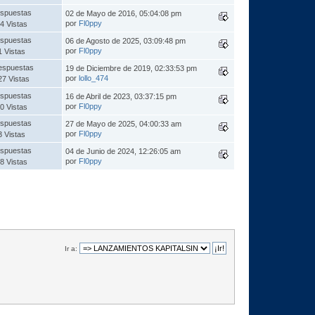
spuestas
02 de Mayo de 2016, 05:04:08 pm
por
Fl0ppy
4 Vistas
spuestas
06 de Agosto de 2025, 03:09:48 pm
por
Fl0ppy
1 Vistas
espuestas
19 de Diciembre de 2019, 02:33:53 pm
por
lollo_474
27 Vistas
spuestas
16 de Abril de 2023, 03:37:15 pm
por
Fl0ppy
0 Vistas
spuestas
27 de Mayo de 2025, 04:00:33 am
por
Fl0ppy
3 Vistas
spuestas
04 de Junio de 2024, 12:26:05 am
por
Fl0ppy
8 Vistas
Ir a: