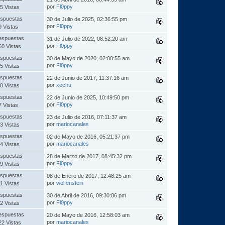
por
Fl0ppy
5 Vistas
spuestas
30 de Julio de 2025, 02:36:55 pm
por
Fl0ppy
9 Vistas
espuestas
31 de Julio de 2022, 08:52:20 am
por
Fl0ppy
60 Vistas
spuestas
30 de Mayo de 2020, 02:00:55 am
por
Fl0ppy
5 Vistas
spuestas
22 de Junio de 2017, 11:37:16 am
por
xechu
0 Vistas
spuestas
22 de Junio de 2025, 10:49:50 pm
por
Fl0ppy
7 Vistas
spuestas
23 de Julio de 2016, 07:11:37 am
por
mariocanales
3 Vistas
spuestas
02 de Mayo de 2016, 05:21:37 pm
por
mariocanales
4 Vistas
spuestas
28 de Marzo de 2017, 08:45:32 pm
por
Fl0ppy
9 Vistas
spuestas
08 de Enero de 2017, 12:48:25 am
por
wolfenstein
1 Vistas
spuestas
30 de Abril de 2016, 09:30:06 pm
por
Fl0ppy
2 Vistas
espuestas
20 de Mayo de 2016, 12:58:03 am
por
mariocanales
22 Vistas