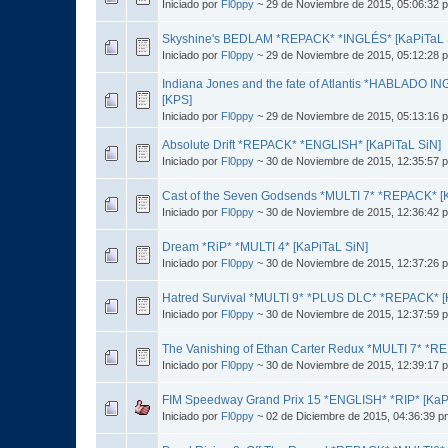
Iniciado por
Fl0ppy
~ 29 de Noviembre de 2015, 05:06:32 
Skyshine's BEDLAM *REPACK* *INGLÉS* [KaPiTaL 
Iniciado por
Fl0ppy
~ 29 de Noviembre de 2015, 05:12:28 
Indiana Jones and the fate of Atlantis *HABLADO
[KPS]
Iniciado por
Fl0ppy
~ 29 de Noviembre de 2015, 05:13:16 
Absolute Drift *REPACK* *ENGLISH* [KaPiTaL SiN]
Iniciado por
Fl0ppy
~ 30 de Noviembre de 2015, 12:35:57 
Cast of the Seven Godsends *MULTI 7* *REPACK* [
Iniciado por
Fl0ppy
~ 30 de Noviembre de 2015, 12:36:42 
Dream *RiP* *MULTI 4* [KaPiTaL SiN]
Iniciado por
Fl0ppy
~ 30 de Noviembre de 2015, 12:37:26 
Hatred Survival *MULTI 9* *PLUS DLC* *REPACK* [
Iniciado por
Fl0ppy
~ 30 de Noviembre de 2015, 12:37:59 
The Vanishing of Ethan Carter Redux *MULTI 7* *R
Iniciado por
Fl0ppy
~ 30 de Noviembre de 2015, 12:39:17 
FIM Speedway Grand Prix 15 *ENGLISH* *RIP* [KaP
Iniciado por
Fl0ppy
~ 02 de Diciembre de 2015, 04:36:39 p