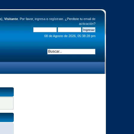
a),
Visitante
. Por favor,
ingresa
o
regístrate
. ¿Perdiste tu
email de
activación
?
08 de Agosto de 2026, 05:38:28 pm