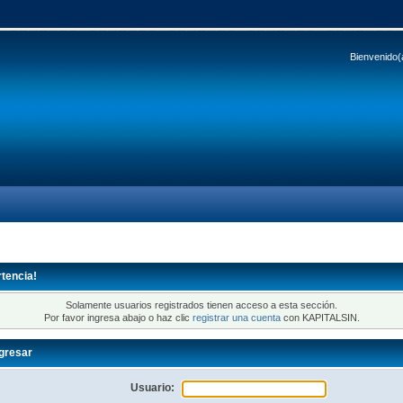
Bienvenido(
tencia!
Solamente usuarios registrados tienen acceso a esta sección.
Por favor ingresa abajo o haz clic
registrar una cuenta
con KAPITALSIN.
gresar
Usuario: