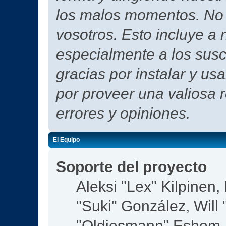
los malos momentos. No h
vosotros. Esto incluye a 
especialmente a los susc
gracias por instalar y us
por proveer una valiosa 
errores y opiniones.
El Equipo
Soporte del proyecto
Aleksi "Lex" Kilpinen, 
"Suki" González, Will
"Oldiesmann" Eshom,