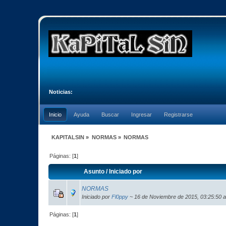
Noticias:
Inicio
Ayuda
Buscar
Ingresar
Registrarse
KAPITALSIN
»
NORMAS
»
NORMAS
Páginas: [
1
]
Asunto
/
Iniciado por
NORMAS
Iniciado por
Fl0ppy
~ 16 de Noviembre de 2015, 03:25:50 
Páginas: [
1
]