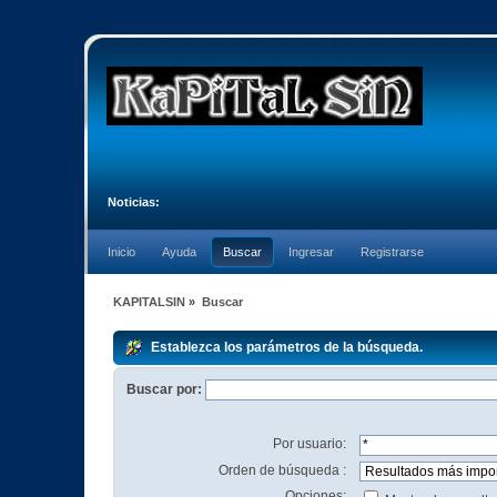
Noticias:
Inicio
Ayuda
Buscar
Ingresar
Registrarse
KAPITALSIN
»
Buscar
Establezca los parámetros de la búsqueda.
Buscar por:
Por usuario:
Orden de búsqueda :
Opciones: